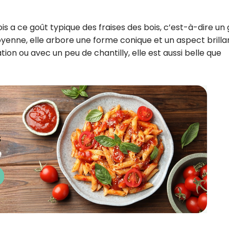
s a ce goût typique des fraises des bois, c’est-à-dire un
moyenne, elle arbore une forme conique et un aspect brilla
on ou avec un peu de chantilly, elle est aussi belle que