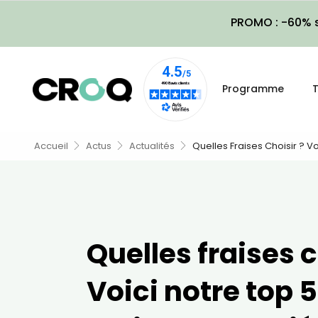
PROMO : -60% s
Programme
T
Accueil
Actus
Actualités
Quelles Fraises Choisir ? V
Quelles fraises c
Voici notre top 