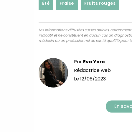
Été
Fraise
Fruits rouges
Les informations diffusées sur les articles, notamment ce
indicatif et ne constituent en aucun cas un diagnostic,
médecin ou un professionnel de santé qualifié pour to
Par
Eva Yoro
Rédactrice web
Le
12/06/2023
En savo