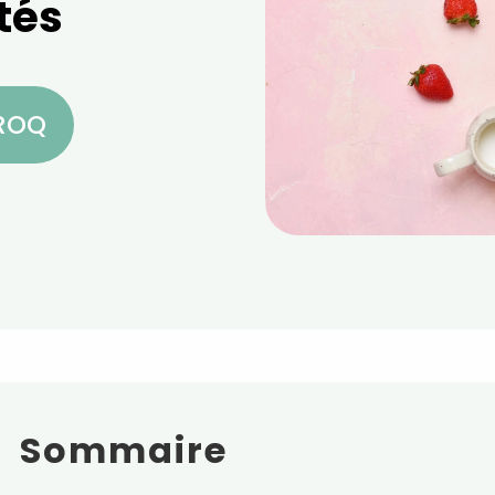
tés
CROQ
Sommaire