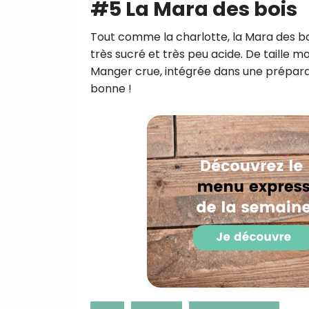
#5 La Mara des bois
Tout comme la charlotte, la Mara des boi
très sucré et très peu acide. De taille 
Manger crue, intégrée dans une préparati
bonne !