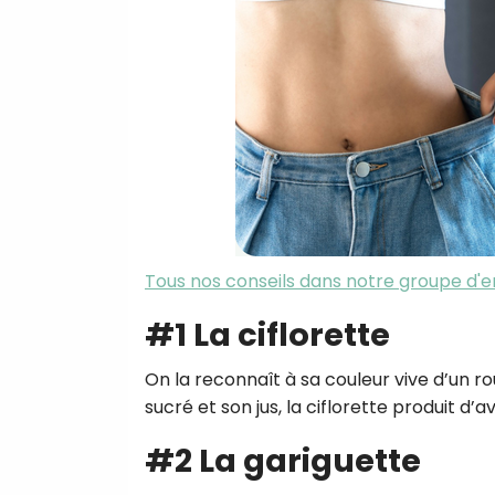
Tous nos conseils dans notre groupe d'e
#1 La ciflorette
On la reconnaît à sa couleur vive d’un 
sucré et son jus, la ciflorette produit d’avri
#2 La gariguette