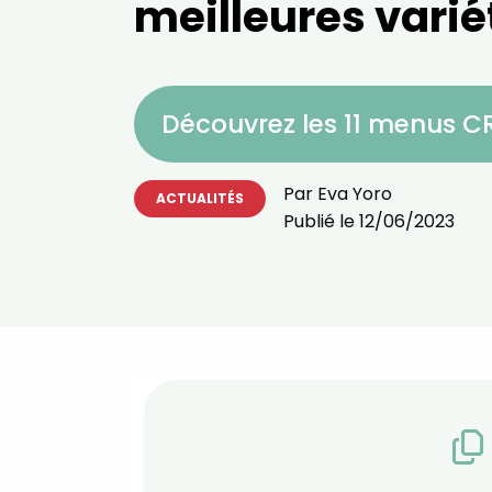
meilleures varié
Découvrez les 11 menus 
Par
Eva Yoro
ACTUALITÉS
Publié le
12/06/2023