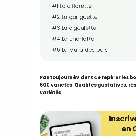
#1 La ciflorette
#2 La gariguette
#3 La cigoulette
#4 La charlotte
#5 La Mara des bois
Pas toujours évident de repérer les bon
600 variétés. Qualités gustatives, rés
variétés.
Inscriv
en 