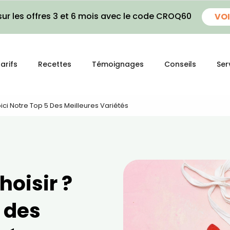
ur les offres 3 et 6 mois avec le code CROQ60
VOI
arifs
Recettes
Témoignages
Conseils
Ser
oici Notre Top 5 Des Meilleures Variétés
hoisir ?
5 des