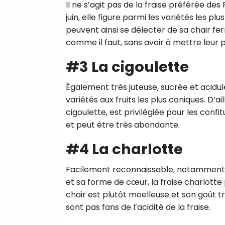
Il ne s’agit pas de la fraise préférée des
juin, elle figure parmi les variétés les p
peuvent ainsi se délecter de sa chair fer
comme il faut, sans avoir à mettre leur 
#3 La cigoulette
Également très juteuse, sucrée et acidulé
variétés aux fruits les plus coniques. D’a
cigoulette, est privilégiée pour les confit
et peut être très abondante.
#4 La charlotte
Facilement reconnaissable, notamment gr
et sa forme de cœur, la fraise charlott
chair est plutôt moelleuse et son goût tr
sont pas fans de l’acidité de la fraise.