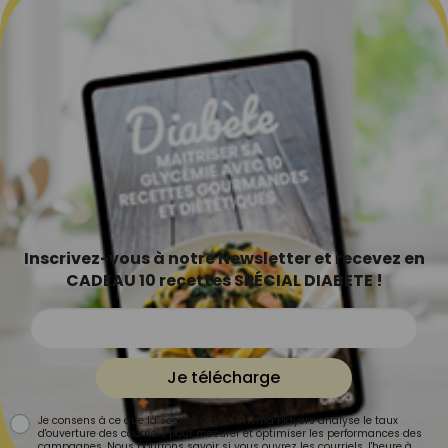
Inscrivez-vous à notre Newsletter et recevez en
CADEAU 10 recettes SPÉCIAL DIABETE !
Je télécharge
Je consens à ce que la société Digital Prisma Players analyse le taux
d'ouverture des courriels pour mesurer et optimiser les performances des
campagnes. Nous pourrons savoir si vous ouvrez les courriels, l'heure à