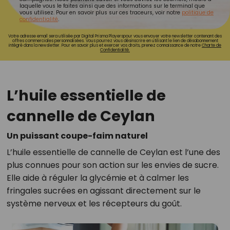
laquelle vous le faites ainsi que des informations sur le terminal que
vous utilisez. Pour en savoir plus sur ces traceurs, voir notre
politique de
confidentialité
.
Votre adresse email sera utilisée par Digital Prisma Playerspour vous envoyer votre newsletter contenant des
offres commerciales personnalisées. Vous pourrez vous désinscrire en utilisant le lien de désabonnement
intégré dans la newsletter. Pour en savoir plus et exercer vos droits, prenez connaissance de notre
Charte de
Confidentialité.
L’huile essentielle de
cannelle de Ceylan
Un puissant coupe-faim naturel
L’huile essentielle de cannelle de Ceylan est l’une des
plus connues pour son action sur les envies de sucre.
Elle aide à réguler la glycémie et à calmer les
fringales sucrées en agissant directement sur le
système nerveux et les récepteurs du goût.