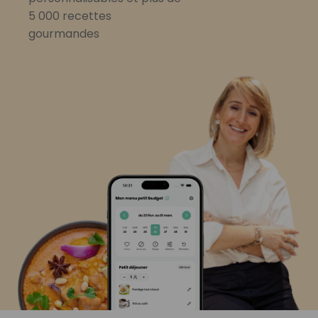
5 000 recettes
gourmandes