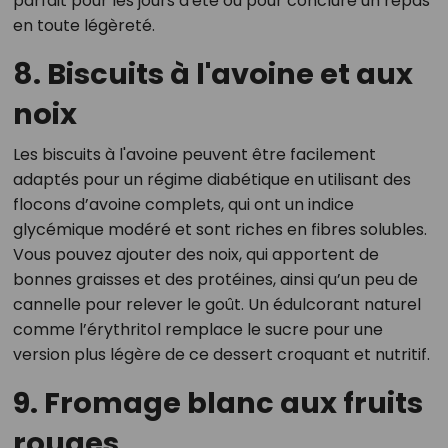
parfait pour les jours d'été ou pour conclure un repas
en toute légèreté.
8. Biscuits à l'avoine et aux
noix
Les biscuits à l'avoine peuvent être facilement
adaptés pour un régime diabétique en utilisant des
flocons d’avoine complets, qui ont un indice
glycémique modéré et sont riches en fibres solubles.
Vous pouvez ajouter des noix, qui apportent de
bonnes graisses et des protéines, ainsi qu’un peu de
cannelle pour relever le goût. Un édulcorant naturel
comme l’érythritol remplace le sucre pour une
version plus légère de ce dessert croquant et nutritif.
9. Fromage blanc aux fruits
rouges