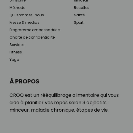
S'inscrire
Minceur
Méthode
Recettes
Qui sommes-nous
Santé
Presse & médias
Sport
Programme ambassadrice
Charte de confidentialité
Services
Fitness
Yoga
À PROPOS
CROQ est un rééquilibrage alimentaire qui vous
aide à planifier vos repas selon 3 objectifs :
minceur, maladie chronique, étapes de vie.