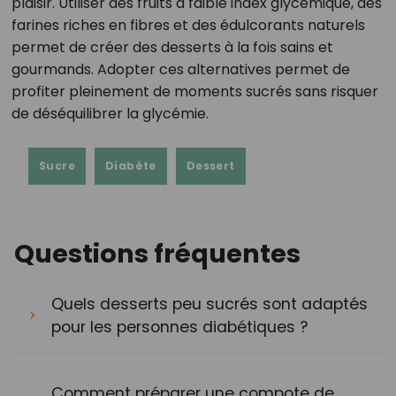
plaisir. Utiliser des fruits à faible index glycémique, des
farines riches en fibres et des édulcorants naturels
permet de créer des desserts à la fois sains et
gourmands. Adopter ces alternatives permet de
profiter pleinement de moments sucrés sans risquer
de déséquilibrer la glycémie.
Sucre
Diabète
Dessert
Questions fréquentes
Quels desserts peu sucrés sont adaptés
pour les personnes diabétiques ?
Comment préparer une compote de