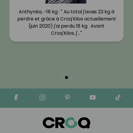
Anthynéa, -18 kg : " Au total j'avais 23 kg à
perdre et grâce à Croq'Kilos actuellement
(juin 2020) j'ai perdu 18 kg. Avant
Croq'Kilos, j'…"