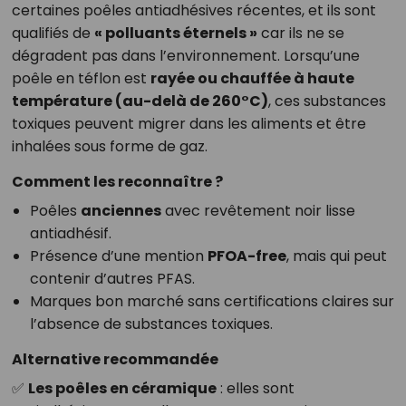
certaines poêles antiadhésives récentes, et ils sont
qualifiés de
« polluants éternels »
car ils ne se
dégradent pas dans l’environnement. Lorsqu’une
poêle en téflon est
rayée ou chauffée à haute
température (au-delà de 260°C)
, ces substances
toxiques peuvent migrer dans les aliments et être
inhalées sous forme de gaz.
Comment les reconnaître ?
Poêles
anciennes
avec revêtement noir lisse
antiadhésif.
Présence d’une mention
PFOA-free
, mais qui peut
contenir d’autres PFAS.
Marques bon marché sans certifications claires sur
l’absence de substances toxiques.
Alternative recommandée
✅
Les poêles en céramique
: elles sont