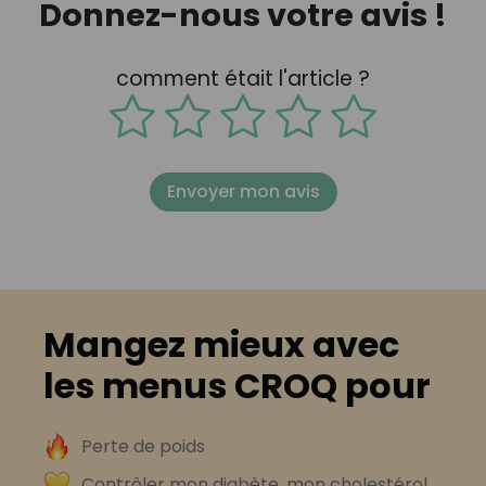
Donnez-nous votre avis !
comment était l'article ?
Envoyer mon avis
Mangez mieux avec
les menus CROQ pour
Perte de poids
Contrôler mon diabète, mon cholestérol