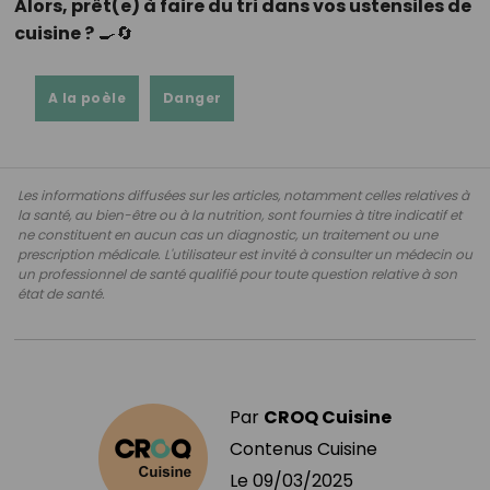
Alors, prêt(e) à faire du tri dans vos ustensiles de
cuisine ?
🍳🔄
A la poèle
Danger
Les informations diffusées sur les articles, notamment celles relatives à
la santé, au bien-être ou à la nutrition, sont fournies à titre indicatif et
ne constituent en aucun cas un diagnostic, un traitement ou une
prescription médicale. L'utilisateur est invité à consulter un médecin ou
un professionnel de santé qualifié pour toute question relative à son
état de santé.
Par
CROQ Cuisine
Contenus Cuisine
Le
09/03/2025