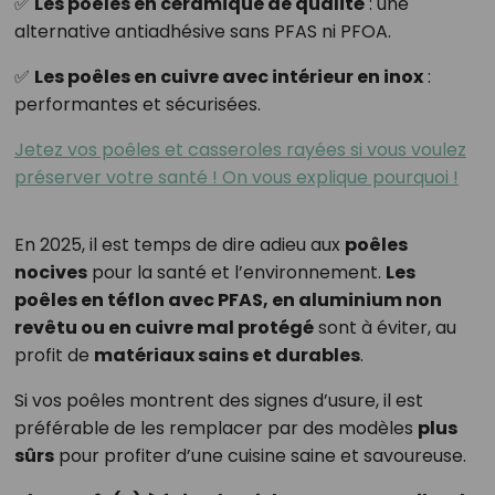
✅
Les poêles en céramique de qualité
: une
alternative antiadhésive sans PFAS ni PFOA.
✅
Les poêles en cuivre avec intérieur en inox
:
performantes et sécurisées.
Jetez vos poêles et casseroles rayées si vous voulez
préserver votre santé ! On vous explique pourquoi !
En 2025, il est temps de dire adieu aux
poêles
nocives
pour la santé et l’environnement.
Les
poêles en téflon avec PFAS, en aluminium non
revêtu ou en cuivre mal protégé
sont à éviter, au
profit de
matériaux sains et durables
.
Si vos poêles montrent des signes d’usure, il est
préférable de les remplacer par des modèles
plus
sûrs
pour profiter d’une cuisine saine et savoureuse.