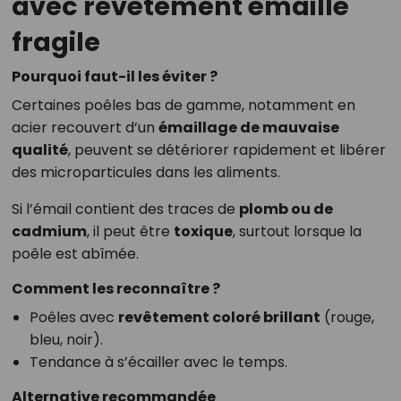
avec revêtement émaillé
fragile
Pourquoi faut-il les éviter ?
Certaines poêles bas de gamme, notamment en
acier recouvert d’un
émaillage de mauvaise
qualité
, peuvent se détériorer rapidement et libérer
des microparticules dans les aliments.
Si l’émail contient des traces de
plomb ou de
cadmium
, il peut être
toxique
, surtout lorsque la
poêle est abîmée.
Comment les reconnaître ?
Poêles avec
revêtement coloré brillant
(rouge,
bleu, noir).
Tendance à s’écailler avec le temps.
Alternative recommandée