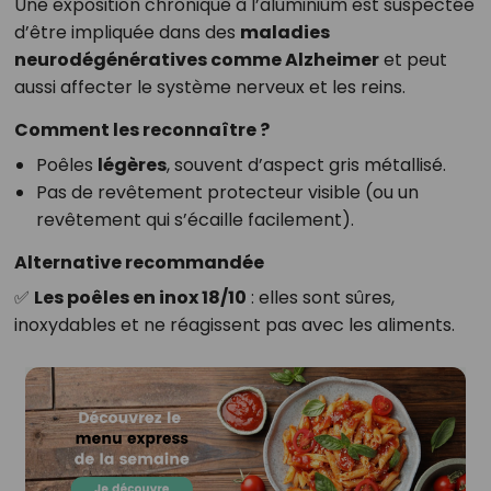
Une exposition chronique à l’aluminium est suspectée
d’être impliquée dans des
maladies
neurodégénératives comme Alzheimer
et peut
aussi affecter le système nerveux et les reins.
Comment les reconnaître ?
Poêles
légères
, souvent d’aspect gris métallisé.
Pas de revêtement protecteur visible (ou un
revêtement qui s’écaille facilement).
Alternative recommandée
✅
Les poêles en inox 18/10
: elles sont sûres,
inoxydables et ne réagissent pas avec les aliments.