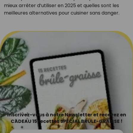
mieux arrêter d’utiliser en 2025 et quelles sont les
meilleures alternatives pour cuisiner sans danger.
Inscrivez-vous à notre Newsletter et recevez en
CADEAU 15 recettes SPÉCIAL BRÛLE-GRAISSE !