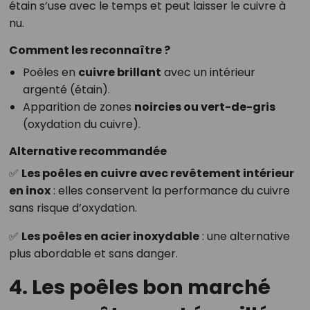
étain s’use avec le temps et peut laisser le cuivre à
nu.
Comment les reconnaître ?
Poêles en
cuivre brillant
avec un intérieur
argenté (étain).
Apparition de zones
noircies ou vert-de-gris
(oxydation du cuivre).
Alternative recommandée
✅
Les poêles en cuivre avec revêtement intérieur
en inox
: elles conservent la performance du cuivre
sans risque d’oxydation.
✅
Les poêles en acier inoxydable
: une alternative
plus abordable et sans danger.
4. Les poêles bon marché