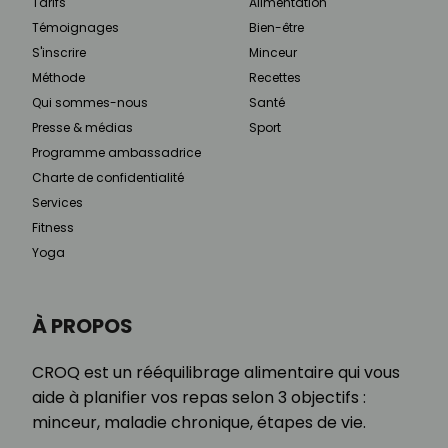
Tarifs
Alimentation
Témoignages
Bien-être
S'inscrire
Minceur
Méthode
Recettes
Qui sommes-nous
Santé
Presse & médias
Sport
Programme ambassadrice
Charte de confidentialité
Services
Fitness
Yoga
À PROPOS
CROQ est un rééquilibrage alimentaire qui vous
aide à planifier vos repas selon 3 objectifs :
minceur, maladie chronique, étapes de vie.