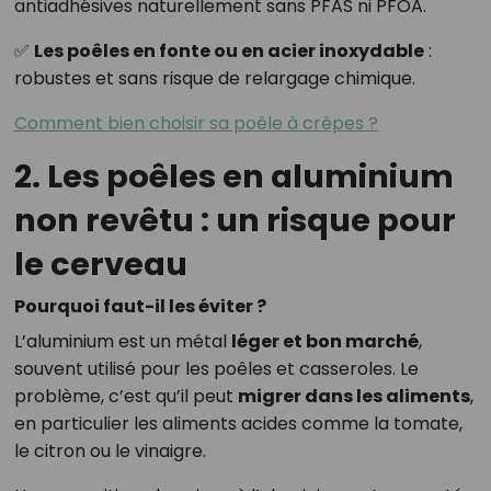
antiadhésives naturellement sans PFAS ni PFOA.
✅
Les poêles en fonte ou en acier inoxydable
:
robustes et sans risque de relargage chimique.
Comment bien choisir sa poêle à crêpes ?
2. Les poêles en aluminium
non revêtu : un risque pour
le cerveau
Pourquoi faut-il les éviter ?
L’aluminium est un métal
léger et bon marché
,
souvent utilisé pour les poêles et casseroles. Le
problème, c’est qu’il peut
migrer dans les aliments
,
en particulier les aliments acides comme la tomate,
le citron ou le vinaigre.