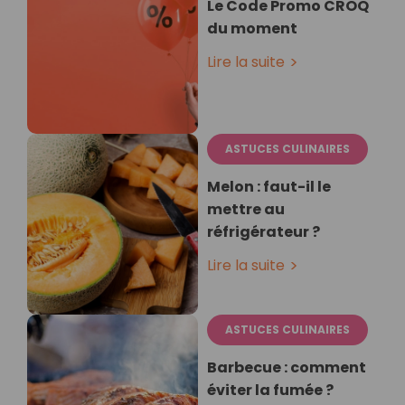
Le Code Promo CROQ
du moment
Lire la suite
ASTUCES CULINAIRES
Melon : faut-il le
mettre au
réfrigérateur ?
Lire la suite
ASTUCES CULINAIRES
Barbecue : comment
éviter la fumée ?