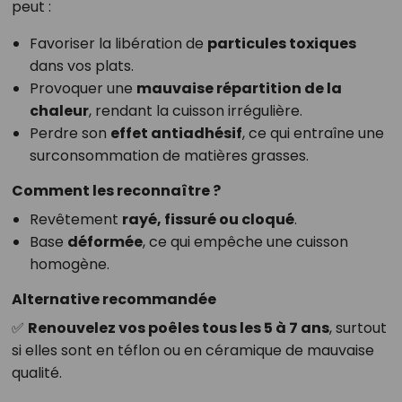
peut :
Favoriser la libération de
particules toxiques
dans vos plats.
Provoquer une
mauvaise répartition de la
chaleur
, rendant la cuisson irrégulière.
Perdre son
effet antiadhésif
, ce qui entraîne une
surconsommation de matières grasses.
Comment les reconnaître ?
Revêtement
rayé, fissuré ou cloqué
.
Base
déformée
, ce qui empêche une cuisson
homogène.
Alternative recommandée
✅
Renouvelez vos poêles tous les 5 à 7 ans
, surtout
si elles sont en téflon ou en céramique de mauvaise
qualité.