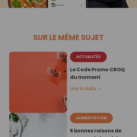
SUR LE MÊME SUJET
ACTUALITÉS
Le Code Promo CROQ
du moment
Lire la suite
ALIMENTATION
5 bonnes raisons de