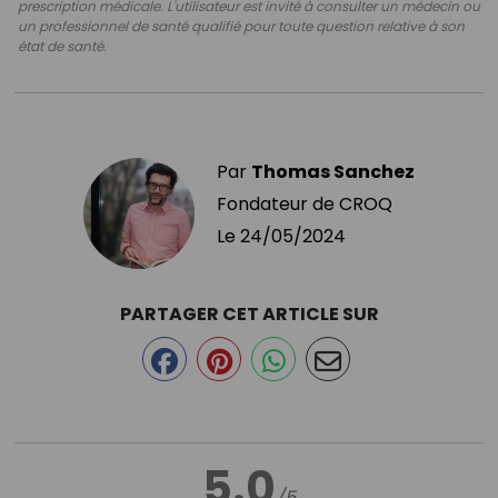
prescription médicale. L'utilisateur est invité à consulter un médecin ou
un professionnel de santé qualifié pour toute question relative à son
état de santé.
Par
Thomas Sanchez
Fondateur de CROQ
Le
24/05/2024
PARTAGER CET ARTICLE SUR
5.0
/5