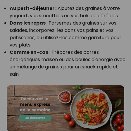
Au petit-déjeuner :
Ajoutez des graines à votre
yogourt, vos smoothies ou vos bols de céréales.
Dans les repas
:
Parsemez des graines sur vos
salades, incorporez-les dans vos pains et vos
pâtisseries, ou utilisez-les comme garniture pour
vos plats.
Comme en-cas
:
Préparez des barres
énergétiques maison ou des boules d'énergie avec
un mélange de graines pour un snack rapide et
sain.