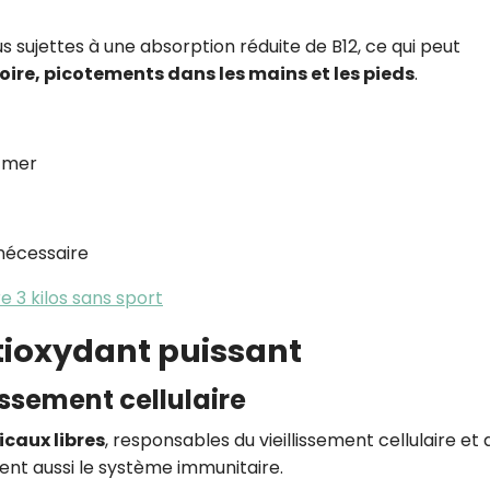
s sujettes à une absorption réduite de B12, ce qui peut
oire, picotements dans les mains et les pieds
.
e mer
nécessaire
e 3 kilos sans sport
ntioxydant puissant
lissement cellulaire
icaux libres
, responsables du vieillissement cellulaire et 
ient aussi le système immunitaire.