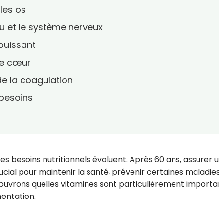
 les os
au et le système nerveux
 puissant
 le cœur
 de la coagulation
 besoins
s besoins nutritionnels évoluent. Après 60 ans, assurer 
ucial pour maintenir la santé, prévenir certaines maladies
couvrons quelles vitamines sont particulièrement importa
entation.