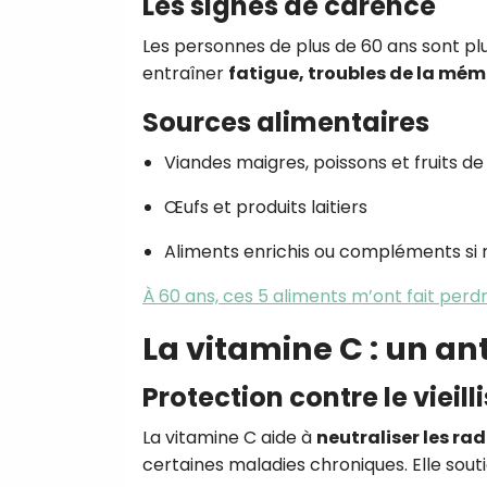
Les signes de carence
Les personnes de plus de 60 ans sont plu
entraîner
fatigue, troubles de la mém
Sources alimentaires
Viandes maigres, poissons et fruits d
Œufs et produits laitiers
Aliments enrichis ou compléments si 
À 60 ans, ces 5 aliments m’ont fait perdr
La vitamine C : un a
Protection contre le vieil
La vitamine C aide à
neutraliser les rad
certaines maladies chroniques. Elle sout