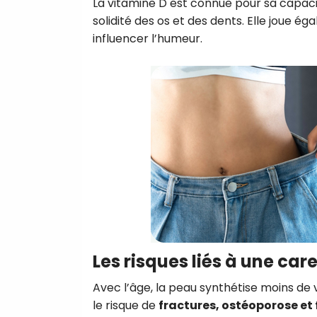
La vitamine D est connue pour sa capac
solidité des os et des dents. Elle joue 
influencer l’humeur.
Les risques liés à une car
Avec l’âge, la peau synthétise moins de 
le risque de
fractures, ostéoporose et