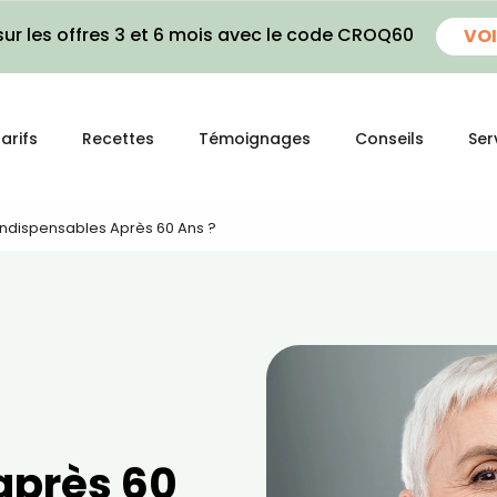
ur les offres 3 et 6 mois avec le code CROQ60
VOI
arifs
Recettes
Témoignages
Conseils
Ser
 Indispensables Après 60 Ans ?
après 60