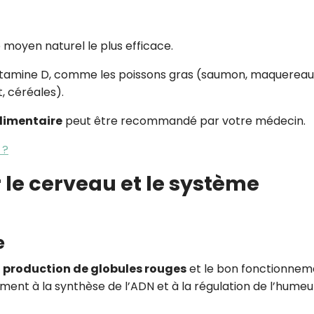
e moyen naturel le plus efficace.
tamine D, comme les poissons gras (saumon, maquereau)
t, céréales).
limentaire
peut être recommandé par votre médecin.
 ?
r le cerveau et le système
e
a
production de globules rouges
et le bon fonctionnem
ment à la synthèse de l’ADN et à la régulation de l’humeu