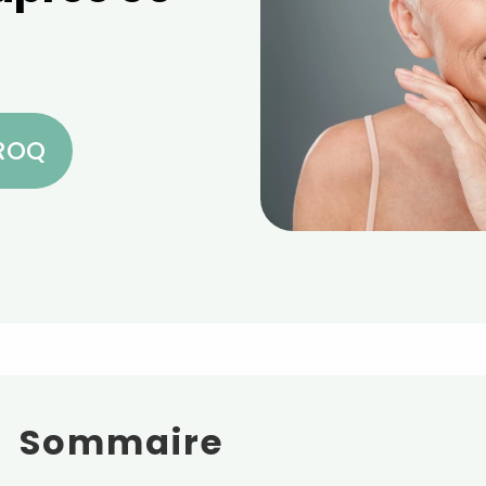
CROQ
Sommaire