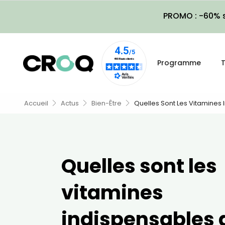
PROMO : -60% s
Programme
T
Accueil
Actus
Bien-Être
Quelles Sont Les Vitamines
Quelles sont les
vitamines
indispensables 