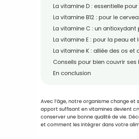
La vitamine D : essentielle pour
La vitamine B12 : pour le cerve
La vitamine C : un antioxydant
La vitamine E : pour la peau et
La vitamine K : alliée des os et
Conseils pour bien couvrir ses
En conclusion
Avec l’âge, notre organisme change et se
apport suffisant en vitamines devient cr
conserver une bonne qualité de vie. Dé
et comment les intégrer dans votre alim