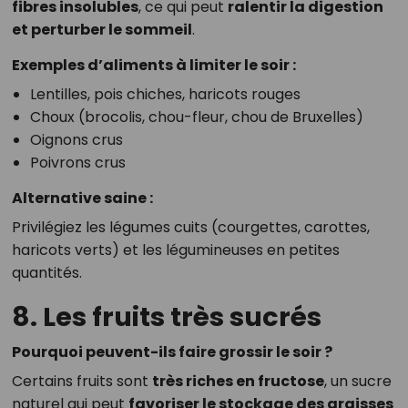
fibres insolubles
, ce qui peut
ralentir la digestion
et perturber le sommeil
.
Exemples d’aliments à limiter le soir :
Lentilles, pois chiches, haricots rouges
Choux (brocolis, chou-fleur, chou de Bruxelles)
Oignons crus
Poivrons crus
Alternative saine :
Privilégiez les légumes cuits (courgettes, carottes,
haricots verts) et les légumineuses en petites
quantités.
8. Les fruits très sucrés
Pourquoi peuvent-ils faire grossir le soir ?
Certains fruits sont
très riches en fructose
, un sucre
naturel qui peut
favoriser le stockage des graisses