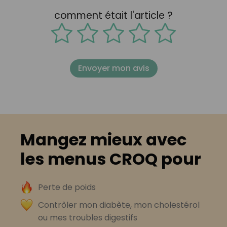
comment était l'article ?
Envoyer mon avis
Mangez mieux avec
les menus CROQ pour
Perte de poids
Contrôler mon diabète, mon cholestérol
ou mes troubles digestifs