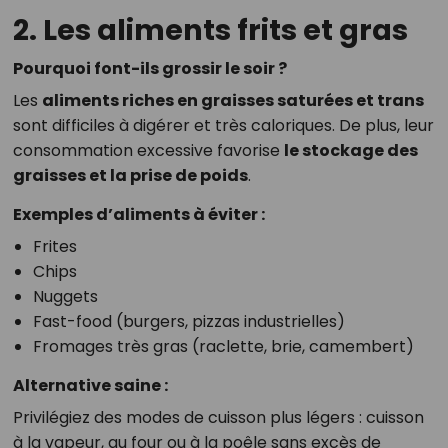
2. Les aliments frits et gras
Pourquoi font-ils grossir le soir ?
Les
aliments riches en graisses saturées et trans
sont difficiles à digérer et très caloriques. De plus, leur
consommation excessive favorise
le stockage des
graisses et la prise de poids
.
Exemples d’aliments à éviter :
Frites
Chips
Nuggets
Fast-food (burgers, pizzas industrielles)
Fromages très gras (raclette, brie, camembert)
Alternative saine :
Privilégiez des modes de cuisson plus légers : cuisson
à la vapeur, au four ou à la poêle sans excès de