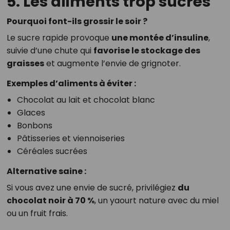
5. Les aliments trop sucrés
Pourquoi font-ils grossir le soir ?
Le sucre rapide provoque
une montée d’insuline
,
suivie d’une chute qui
favorise le stockage des
graisses
et augmente l’envie de grignoter.
Exemples d’aliments à éviter :
Chocolat au lait et chocolat blanc
Glaces
Bonbons
Pâtisseries et viennoiseries
Céréales sucrées
Alternative saine :
Si vous avez une envie de sucré, privilégiez
du
chocolat noir à 70 %
, un yaourt nature avec du miel
ou un fruit frais.