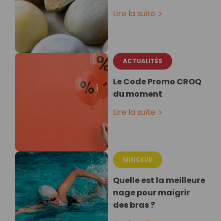
Lire la suite
ACTUALITÉS
Le Code Promo CROQ
du moment
Lire la suite
MINCEUR
Quelle est la meilleure
nage pour maigrir
des bras ?