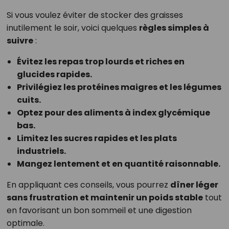
Si vous voulez éviter de stocker des graisses
inutilement le soir, voici quelques
règles simples à
suivre
:
Évitez les repas trop lourds et riches en
glucides rapides.
Privilégiez les protéines maigres et les légumes
cuits.
Optez pour des aliments à index glycémique
bas.
Limitez les sucres rapides et les plats
industriels.
Mangez lentement et en quantité raisonnable.
En appliquant ces conseils, vous pourrez
dîner léger
sans frustration et maintenir un poids stable
tout
en favorisant un bon sommeil et une digestion
optimale.