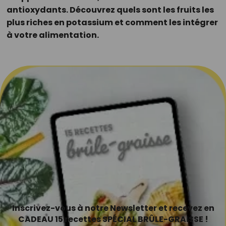
antioxydants. Découvrez quels sont les fruits les
plus riches en potassium et comment les intégrer
à votre alimentation.
Inscrivez-vous à notre Newsletter et recevez en
CADEAU 15 recettes SPÉCIAL BRÛLE-GRAISSE !