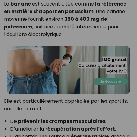
La
banane
est souvent citée comme
la référence
en matière d’apport en potassium
. Une banane
moyenne fournit environ
350 à 400 mg de
potassium
, soit une quantité intéressante pour
l’équilibre électrolytique.
Elle est particulièrement appréciée par les sportifs,
car elle permet :
De
prévenir les crampes musculaires
.
D’améliorer la
récupération après l’effort
.
D’apporter une source d’
énergie rapide
, grâce à