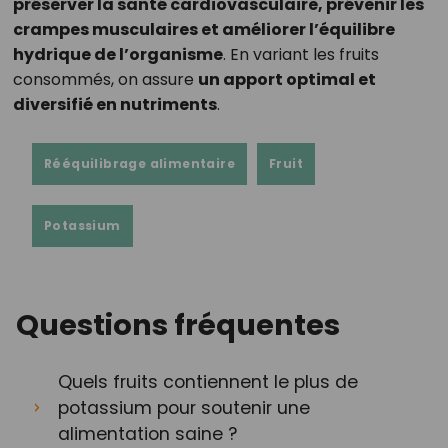
préserver la santé cardiovasculaire, prévenir les
crampes musculaires et améliorer l’équilibre
hydrique de l’organisme
. En variant les fruits
consommés, on assure
un apport optimal et
diversifié en nutriments
.
Rééquilibrage alimentaire
Fruit
Potassium
Questions fréquentes
Quels fruits contiennent le plus de
potassium pour soutenir une
alimentation saine ?