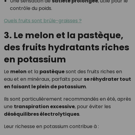
Une sensation de
satiété prolongée
, utile pour le
contrôle du poids.
Quels fruits sont brûle-graisses ?
3. Le melon et la pastèque,
des fruits hydratants riches
en potassium
Le
melon
et la
pastèque
sont des fruits riches en
eau et en minéraux, parfaits pour
se réhydrater tout
en faisant le plein de potassium
.
Ils sont particulièrement recommandés en été, après
une
transpiration excessive
, pour éviter les
déséquilibres électrolytiques
.
Leur richesse en potassium contribue à :