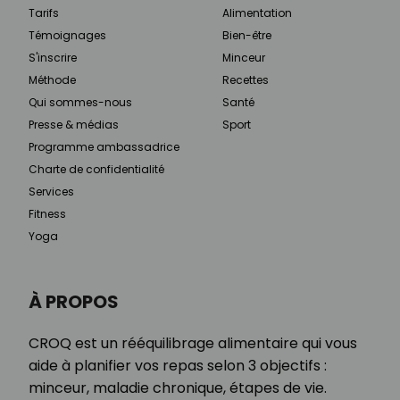
Tarifs
Alimentation
Témoignages
Bien-être
S'inscrire
Minceur
Méthode
Recettes
Qui sommes-nous
Santé
Presse & médias
Sport
Programme ambassadrice
Charte de confidentialité
Services
Fitness
Yoga
À PROPOS
CROQ est un rééquilibrage alimentaire qui vous
aide à planifier vos repas selon 3 objectifs :
minceur, maladie chronique, étapes de vie.