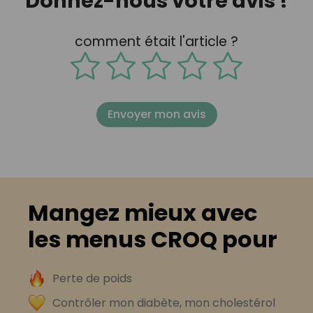
Donnez-nous votre avis !
comment était l'article ?
Envoyer mon avis
Mangez mieux avec
les menus CROQ pour
Perte de poids
Contrôler mon diabète, mon cholestérol