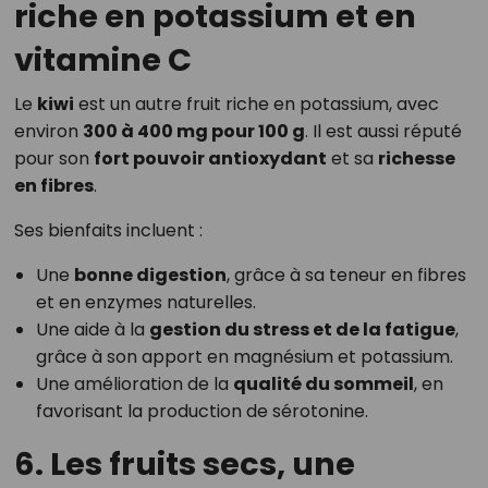
riche en potassium et en
vitamine C
Le
kiwi
est un autre fruit riche en potassium, avec
environ
300 à 400 mg pour 100 g
. Il est aussi réputé
pour son
fort pouvoir antioxydant
et sa
richesse
en fibres
.
Ses bienfaits incluent :
Une
bonne digestion
, grâce à sa teneur en fibres
et en enzymes naturelles.
Une aide à la
gestion du stress et de la fatigue
,
grâce à son apport en magnésium et potassium.
Une amélioration de la
qualité du sommeil
, en
favorisant la production de sérotonine.
6. Les fruits secs, une