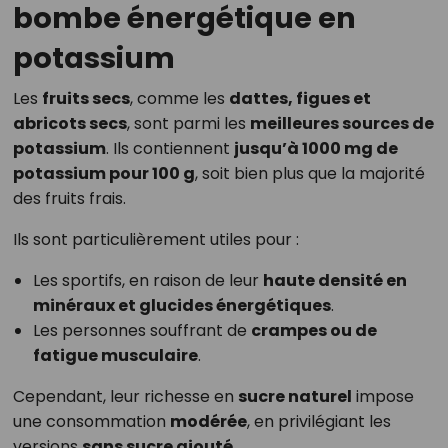
bombe énergétique en
potassium
Les
fruits secs
, comme les
dattes, figues et
abricots secs
, sont parmi les
meilleures sources de
potassium
. Ils contiennent
jusqu’à 1000 mg de
potassium pour 100 g
, soit bien plus que la majorité
des fruits frais.
Ils sont particulièrement utiles pour :
Les sportifs, en raison de leur
haute densité en
minéraux et glucides énergétiques
.
Les personnes souffrant de
crampes ou de
fatigue musculaire
.
Cependant, leur richesse en
sucre naturel
impose
une consommation
modérée
, en privilégiant les
versions
sans sucre ajouté
.