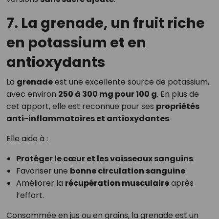
7. La grenade, un fruit riche
en potassium et en
antioxydants
La
grenade
est une excellente source de potassium,
avec environ
250 à 300 mg pour 100 g
. En plus de
cet apport, elle est reconnue pour ses
propriétés
anti-inflammatoires et antioxydantes
.
Elle aide à :
Protéger le cœur et les vaisseaux sanguins
.
Favoriser une
bonne circulation sanguine
.
Améliorer la
récupération musculaire
après
l’effort.
Consommée en jus ou en grains, la grenade est un