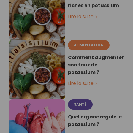
riches en potassium
Lire la suite
ALIMENTATION
Comment augmenter
son taux de
potassium ?
Lire la suite
SANTÉ
Quel organe régule le
potassium ?