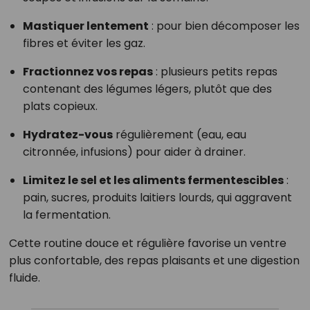
Mastiquer lentement
: pour bien décomposer les
fibres et éviter les gaz.
Fractionnez vos repas
: plusieurs petits repas
contenant des légumes légers, plutôt que des
plats copieux.
Hydratez-vous
régulièrement (eau, eau
citronnée, infusions) pour aider à drainer.
Limitez le sel et les aliments fermentescibles
:
pain, sucres, produits laitiers lourds, qui aggravent
la fermentation.
Cette routine douce et régulière favorise un ventre
plus confortable, des repas plaisants et une digestion
fluide.