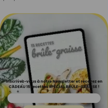
Inscrivez-vous à notre Newsletter et recevez en
CADEAU 15 recettes SPÉCIAL BRÛLE-GRAISSE !