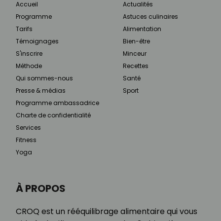
Accueil
Actualités
Programme
Astuces culinaires
Tarifs
Alimentation
Témoignages
Bien-être
S'inscrire
Minceur
Méthode
Recettes
Qui sommes-nous
Santé
Presse & médias
Sport
Programme ambassadrice
Charte de confidentialité
Services
Fitness
Yoga
À PROPOS
CROQ est un rééquilibrage alimentaire qui vous