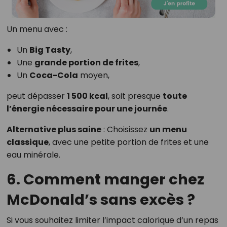
Un menu avec :
Un
Big Tasty
,
Une
grande portion de frites
,
Un
Coca-Cola
moyen,
peut dépasser
1 500 kcal
, soit presque
toute
l’énergie nécessaire pour une journée
.
Alternative plus saine
: Choisissez
un menu
classique
, avec une petite portion de frites et une
eau minérale.
6. Comment manger chez
McDonald’s sans excès ?
Si vous souhaitez limiter l’impact calorique d’un repas