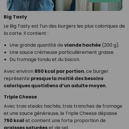
Big Tasty
Le Big Tasty est l’un des burgers les plus caloriques de
la carte. Il contient :
Une grande quantité de
viande hachée
(200 g).
Une sauce crémeuse particulièrement grasse.
Du fromage fondu et du bacon.
Avec environ
850 kcal par portion
, ce burger
représente
presque la moitié des besoins
caloriques quotidiens d’un adulte moyen
.
Triple Cheese
Avec trois steaks hachés, trois tranches de fromage
et une sauce généreuse, le Triple Cheese dépasse
750 kcal
et contient une forte proportion de
graisses saturées
et de sel.