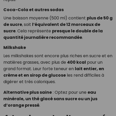
Coca-Cola et autres sodas
Une boisson moyenne (500 ml) contient
plus de 50 g
de sucre
, soit
l’équivalent de 12 morceaux de
sucre
. Cela représente
presque le double de la
quantité journalière recommandée
.
Milkshake
Les milkshakes sont encore plus riches en sucre et en
matières grasses, avec plus de
400 kcal
pour un
grand format. Leur forte teneur en
lait entier, en
crème et en sirop de glucose
les rend difficiles à
digérer et très caloriques.
Alternative plus saine
: Optez pour une
eau
minérale, un thé glacé sans sucre ou un jus
d’orange pressé
.