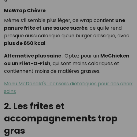
McWrap Chèvre
Même s’il semble plus léger, ce wrap contient
une
panure frite et une sauce sucrée
, ce qui le rend
presque aussi calorique qu’un burger classique, avec
plus de 650 kcal
.
Alternative plus saine
: Optez pour un
McChicken
ou un Filet-O-Fish
, qui sont moins caloriques et
contiennent moins de matières grasses.
Menu McDonald's : conseils diététiques pour des choix
sains
2. Les frites et
accompagnements trop
gras