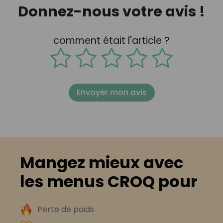
Donnez-nous votre avis !
comment était l'article ?
Envoyer mon avis
Mangez mieux avec
les menus CROQ pour
Perte de poids