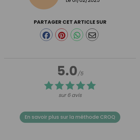
Le
01/02/2025
PARTAGER CET ARTICLE SUR
5.0
/5
sur 6 avis
En savoir plus sur la méthode CROQ