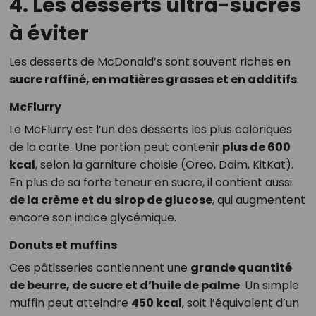
4. Les desserts ultra-sucrés
à éviter
Les desserts de McDonald’s sont souvent riches en
sucre raffiné, en matières grasses et en additifs
.
McFlurry
Le McFlurry est l’un des desserts les plus caloriques
de la carte. Une portion peut contenir
plus de 600
kcal
, selon la garniture choisie (Oreo, Daim, KitKat).
En plus de sa forte teneur en sucre, il contient aussi
de la crème et du sirop de glucose
, qui augmentent
encore son indice glycémique.
Donuts et muffins
Ces pâtisseries contiennent une
grande quantité
de beurre, de sucre et d’huile de palme
. Un simple
muffin peut atteindre
450 kcal
, soit l’équivalent d’un