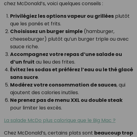
chez McDonald’s, voici quelques conseils :
Privilégiez les options vapeur ou grillées
plutôt
que les panés et frits.
Choisissez un burger simple
(hamburger,
cheeseburger) plutôt qu’un burger triple ou avec
sauce riche.
Accompagnez votre repas d’une salade ou
d’un fruit
au lieu des frites.
Évitez les sodas et préférez l’eau ou le thé glacé
sans sucre
.
Modérez votre consommation de sauces
, qui
ajoutent des calories inutiles.
Ne prenez pas de menu XXL ou double steak
pour limiter les excès.
La salade McDo plus calorique que le Big Mac ?
Chez McDonald’s, certains plats sont
beaucoup trop