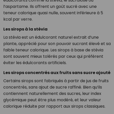
édulcorants comme la stévia, le sucralose ou
l’aspartame. Ils offrent un goût sucré avec une
teneur calorique quasi nulle, souvent inférieure à 5
kcal par verre.
Les sirops à la stévia
La stévia est un édulcorant naturel extrait d’une
plante, apprécié pour son pouvoir sucrant élevé et sa
faible teneur calorique. Les sirops à base de stévia
sont souvent mieux tolérés par ceux qui préfèrent
éviter les édulcorants artificiels.
Les sirops concentrés aux fruits sans sucre ajouté
Certains sirops sont fabriqués à partir de jus de fruits
concentrés, sans ajout de sucre raffiné. Bien qu’ils
contiennent naturellement des sucres, leur index
glycémique peut être plus modéré, et leur valeur
calorique réduite par rapport aux sirops classiques.