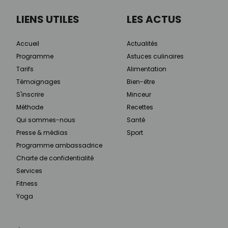
LIENS UTILES
LES ACTUS
Accueil
Actualités
Programme
Astuces culinaires
Tarifs
Alimentation
Témoignages
Bien-être
S'inscrire
Minceur
Méthode
Recettes
Qui sommes-nous
Santé
Presse & médias
Sport
Programme ambassadrice
Charte de confidentialité
Services
Fitness
Yoga