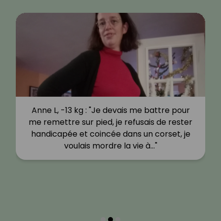
Anne L, -13 kg : "Je devais me battre pour
me remettre sur pied, je refusais de rester
handicapée et coincée dans un corset, je
voulais mordre la vie à…"