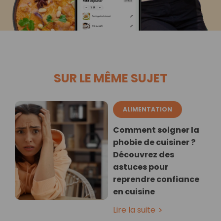
SUR LE MÊME SUJET
ALIMENTATION
Comment soigner la
phobie de cuisiner ?
Découvrez des
astuces pour
reprendre confiance
en cuisine
Lire la suite