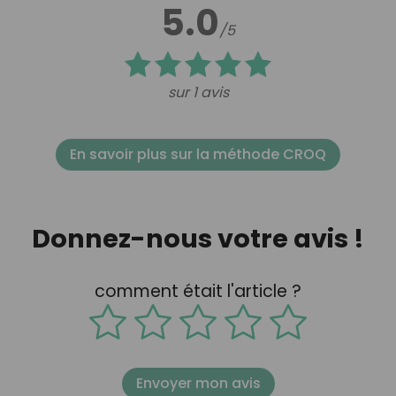
5.0
/5
sur 1 avis
En savoir plus sur la méthode CROQ
Donnez-nous votre avis !
comment était l'article ?
Envoyer mon avis