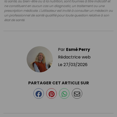
la santé, au bien-être ou à la nutrition, sont fournies à titre indicatif et
ne constituent en aucun cas un diagnostic, un traitement ou une
prescription médicale. L'utilisateur est invité à consulter un médecin ou
un professionnel de santé qualifié pour toute question relative à son
état de santé.
Par
Esmé Perry
Rédactrice web
Le
27/03/2026
PARTAGER CET ARTICLE SUR