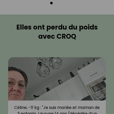
Elles ont perdu du poids
avec CROQ
Céline, -11 kg : "Je suis mariée et maman de
3 enfants, Lauryne 14 ans (décédée d’un