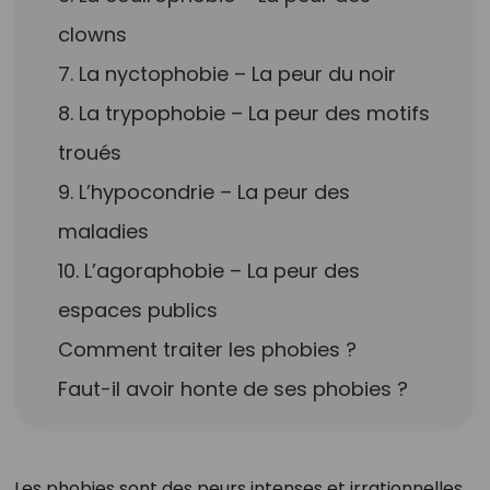
clowns
7. La nyctophobie – La peur du noir
8. La trypophobie – La peur des motifs
troués
9. L’hypocondrie – La peur des
maladies
10. L’agoraphobie – La peur des
espaces publics
Comment traiter les phobies ?
Faut-il avoir honte de ses phobies ?
Les phobies sont des peurs intenses et irrationnelles