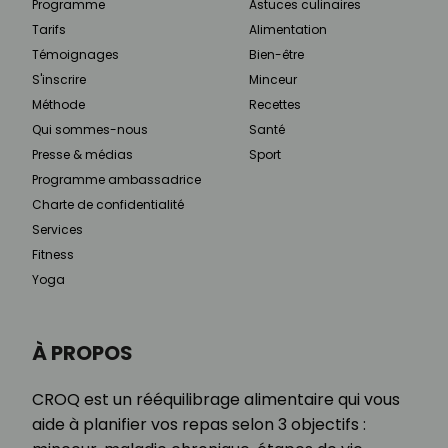
Programme
Astuces culinaires
Tarifs
Alimentation
Témoignages
Bien-être
S'inscrire
Minceur
Méthode
Recettes
Qui sommes-nous
Santé
Presse & médias
Sport
Programme ambassadrice
Charte de confidentialité
Services
Fitness
Yoga
À PROPOS
CROQ est un rééquilibrage alimentaire qui vous
aide à planifier vos repas selon 3 objectifs :