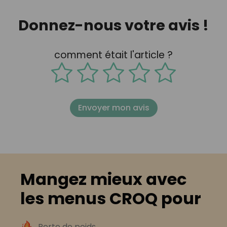
Donnez-nous votre avis !
comment était l'article ?
Envoyer mon avis
Mangez mieux avec
les menus CROQ pour
Perte de poids