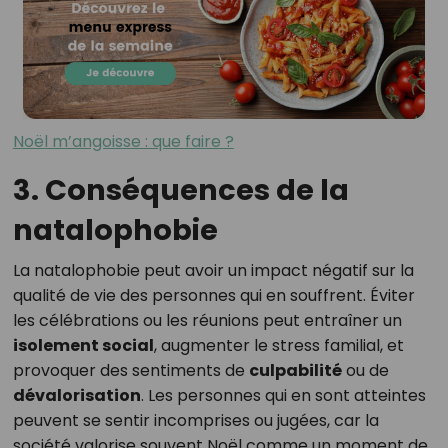
Noël m’angoisse : que faire ?
3. Conséquences de la
natalophobie
La natalophobie peut avoir un impact négatif sur la
qualité de vie des personnes qui en souffrent. Éviter
les célébrations ou les réunions peut entraîner un
isolement social
, augmenter le stress familial, et
provoquer des sentiments de
culpabilité
ou de
dévalorisation
. Les personnes qui en sont atteintes
peuvent se sentir incomprises ou jugées, car la
société valorise souvent Noël comme un moment de