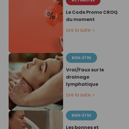
ACTUALITÉS
Le Code Promo CROQ
du moment
Lire la suite
BIEN-ÊTRE
Vrai/Faux sur le
drainage
lymphatique
Lire la suite
BIEN-ÊTRE
Les bonnes et