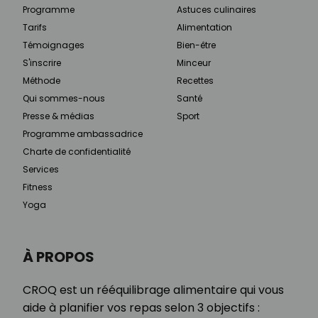
Programme
Astuces culinaires
Tarifs
Alimentation
Témoignages
Bien-être
S'inscrire
Minceur
Méthode
Recettes
Qui sommes-nous
Santé
Presse & médias
Sport
Programme ambassadrice
Charte de confidentialité
Services
Fitness
Yoga
À PROPOS
CROQ est un rééquilibrage alimentaire qui vous
aide à planifier vos repas selon 3 objectifs :