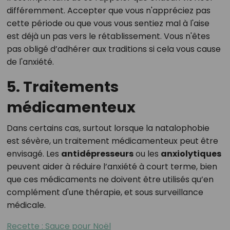
différemment. Accepter que vous n'appréciez pas
cette période ou que vous vous sentiez mal à l'aise
est déjà un pas vers le rétablissement. Vous n'êtes
pas obligé d’adhérer aux traditions si cela vous cause
de l'anxiété.
5. Traitements
médicamenteux
Dans certains cas, surtout lorsque la natalophobie
est sévère, un traitement médicamenteux peut être
envisagé. Les
antidépresseurs
ou les
anxiolytiques
peuvent aider à réduire l’anxiété à court terme, bien
que ces médicaments ne doivent être utilisés qu’en
complément d'une thérapie, et sous surveillance
médicale.
Recette : Sauce pour Noël