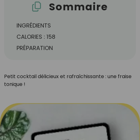
Sommaire
INGRÉDIENTS
CALORIES : 158
PRÉPARATION
Petit cocktail délicieux et rafraîchissante : une fraise
tonique !