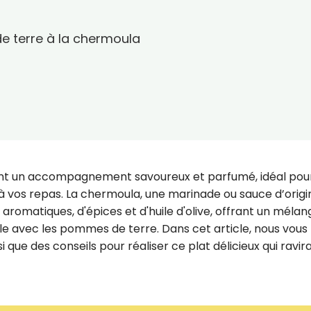
e terre à la chermoula
nt un accompagnement savoureux et parfumé, idéal pou
vos repas. La chermoula, une marinade ou sauce d’origi
 aromatiques, d'épices et d'huile d'olive, offrant un méla
le avec les pommes de terre. Dans cet article, nous vous
que des conseils pour réaliser ce plat délicieux qui ravir