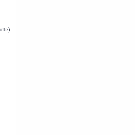
otte)