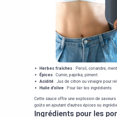
Herbes fraîches
: Persil, coriandre, men
Épices
: Cumin, paprika, piment.
Acidité
: Jus de citron ou vinaigre pour re
Huile d'olive
: Pour lier les ingrédients.
Cette sauce offre une explosion de saveurs 
goûts en ajoutant d'autres épices ou ingrédi
Ingrédients pour les p