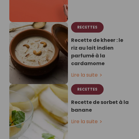
RECETTES
Recette de kheer : le
riz au lait indien
parfumé à la
cardamome
Lire la suite
RECETTES
Recette de sorbet à la
banane
Lire la suite