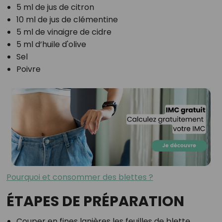
5 ml de jus de citron
10 ml de jus de clémentine
5 ml de vinaigre de cidre
5 ml d’huile d'olive
Sel
Poivre
Pourquoi et consommer des blettes ?
ÉTAPES DE PRÉPARATION
Couper en fines lanières les feuilles de blette,