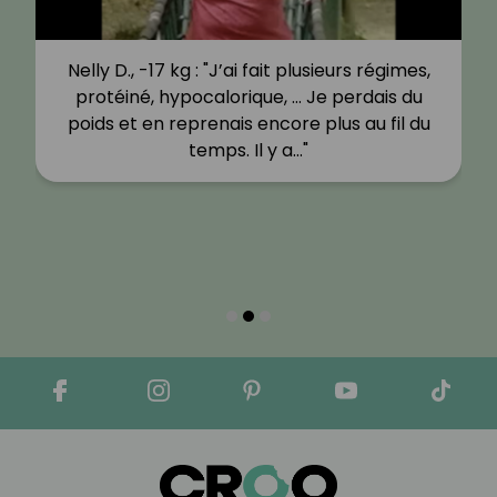
Nelly D., -17 kg : "J’ai fait plusieurs régimes,
protéiné, hypocalorique, … Je perdais du
poids et en reprenais encore plus au fil du
temps. Il y a…"