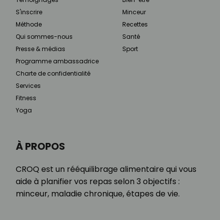
S'inscrire
Minceur
Méthode
Recettes
Qui sommes-nous
Santé
Presse & médias
Sport
Programme ambassadrice
Charte de confidentialité
Services
Fitness
Yoga
À PROPOS
CROQ est un rééquilibrage alimentaire qui vous
aide à planifier vos repas selon 3 objectifs :
minceur, maladie chronique, étapes de vie.