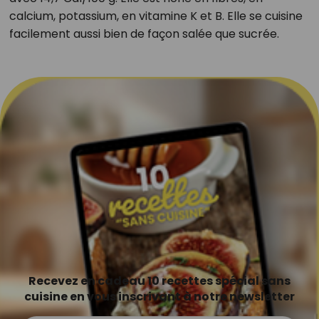
calcium, potassium, en vitamine K et B. Elle se cuisine
facilement aussi bien de façon salée que sucrée.
Recevez en cadeau 10 recettes spécial sans
cuisine en vous inscrivant à notre newsletter