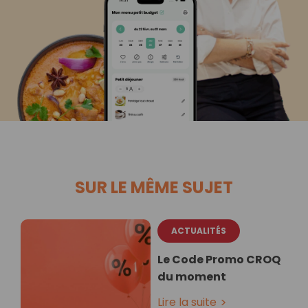
SUR LE MÊME SUJET
ACTUALITÉS
Le Code Promo CROQ
du moment
Lire la suite