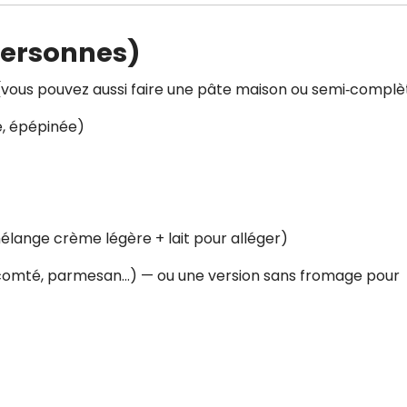
personnes)
e (vous pouvez aussi faire une pâte maison ou semi‑complè
e, épépinée)
élange crème légère + lait pour alléger)
 comté, parmesan…) — ou une version sans fromage pour