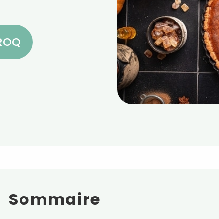
CROQ
Sommaire