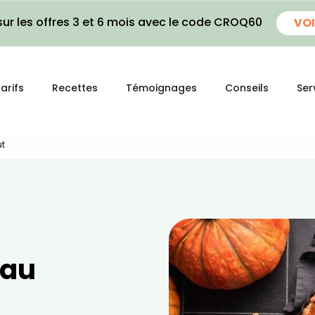
ur les offres 3 et 6 mois avec le code CROQ60
VOI
arifs
Recettes
Témoignages
Conseils
Ser
ut
 au