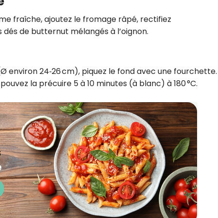
e
me fraîche, ajoutez le fromage râpé, rectifiez
s dés de butternut mélangés à l’oignon.
Ø environ 24‑26 cm), piquez le fond avec une fourchette. 
pouvez la précuire 5 à 10 minutes (à blanc) à 180 °C.