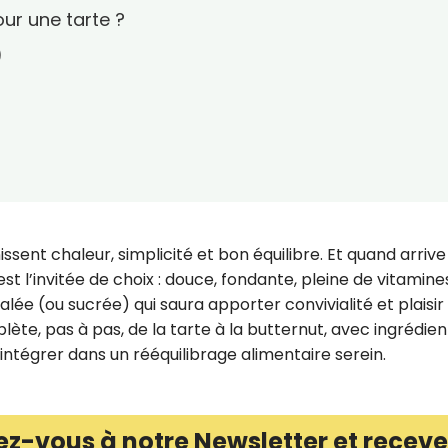
our une tarte ?
)
ssent chaleur, simplicité et bon équilibre. Et quand arrive
st l’invitée de choix : douce, fondante, pleine de vitamine
alée (ou sucrée) qui saura apporter convivialité et plaisir
lète, pas à pas, de la tarte à la butternut, avec ingrédien
intégrer dans un rééquilibrage alimentaire serein.
ez-vous à notre Newsletter et receve