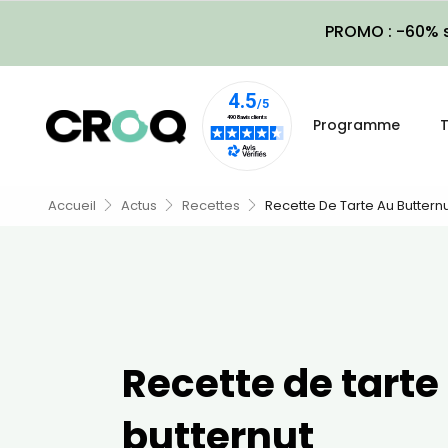
PROMO : -60% s
Programme
T
Accueil
Actus
Recettes
Recette De Tarte Au Buttern
Recette de tarte
butternut