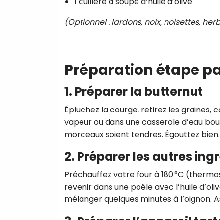
1 cuillère à soupe d’huile d’olive
(Optionnel : lardons, noix, noisettes, h
Préparation étape p
1. Préparer la butternut
Épluchez la courge, retirez les graines, c
vapeur ou dans une casserole d’eau bouil
morceaux soient tendres. Égouttez bien.
2. Préparer les autres ing
Préchauffez votre four à 180 °C (thermos
revenir dans une poêle avec l’huile d’oliv
mélanger quelques minutes à l’oignon. A