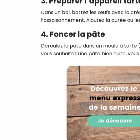
3. Préparer l’appareil tart
Dans un bol, battez les œufs avec la crè
l’assaisonnement. Ajoutez la purée ou le
4. Foncer la pâte
Déroulez la pâte dans un moule à tarte (
vous souhaitez une pâte bien cuite, vous 