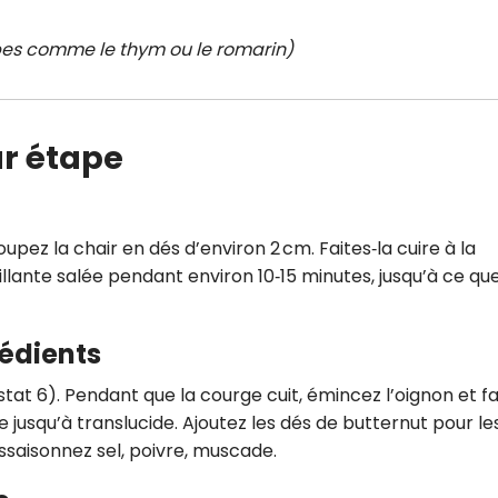
erbes comme le thym ou le romarin)
ar étape
oupez la chair en dés d’environ 2 cm. Faites‑la cuire à la
lante salée pendant environ 10‑15 minutes, jusqu’à ce que
rédients
tat 6). Pendant que la courge cuit, émincez l’oignon et fa
e jusqu’à translucide. Ajoutez les dés de butternut pour le
ssaisonnez sel, poivre, muscade.