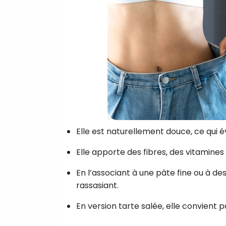
Elle est naturellement douce, ce qui 
Elle apporte des fibres, des vitamine
En l’associant à une pâte fine ou à 
rassasiant.
En version tarte salée, elle convient 