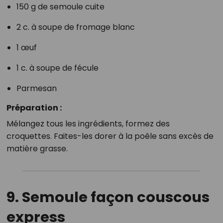
150 g de semoule cuite
2 c. à soupe de fromage blanc
1 œuf
1 c. à soupe de fécule
Parmesan
Préparation :
Mélangez tous les ingrédients, formez des
croquettes. Faites-les dorer à la poêle sans excès de
matière grasse.
9. Semoule façon couscous
express