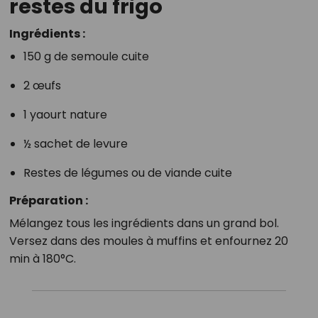
restes du frigo
Ingrédients :
150 g de semoule cuite
2 œufs
1 yaourt nature
½ sachet de levure
Restes de légumes ou de viande cuite
Préparation :
Mélangez tous les ingrédients dans un grand bol.
Versez dans des moules à muffins et enfournez 20
min à 180°C.