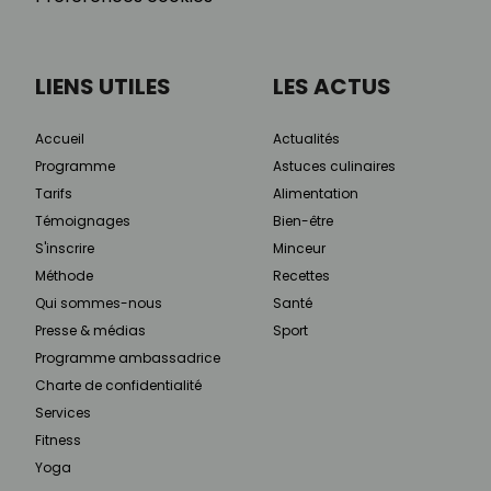
LIENS UTILES
LES ACTUS
Accueil
Actualités
Programme
Astuces culinaires
Tarifs
Alimentation
Témoignages
Bien-être
S'inscrire
Minceur
Méthode
Recettes
Qui sommes-nous
Santé
Presse & médias
Sport
Programme ambassadrice
Charte de confidentialité
Services
Fitness
Yoga