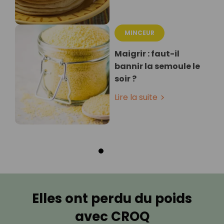
MINCEUR
Maigrir : faut-il
bannir la semoule le
soir ?
Lire la suite
Elles ont perdu du poids
avec CROQ