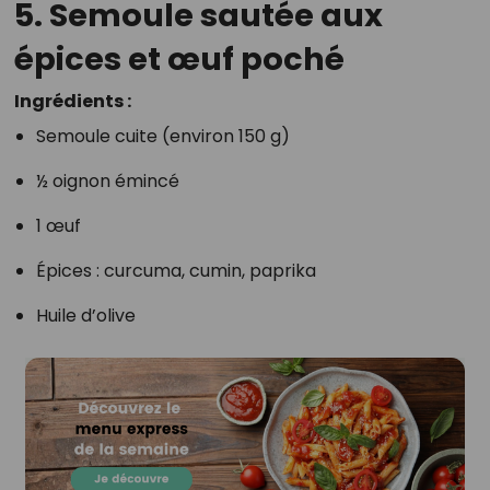
5. Semoule sautée aux
épices et œuf poché
Ingrédients :
Semoule cuite (environ 150 g)
½ oignon émincé
1 œuf
Épices : curcuma, cumin, paprika
Huile d’olive