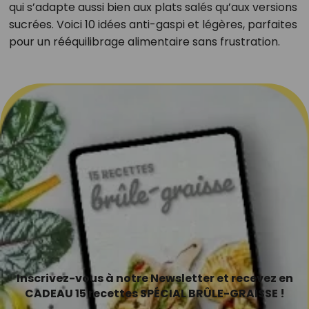
qui s’adapte aussi bien aux plats salés qu’aux versions
sucrées. Voici 10 idées anti-gaspi et légères, parfaites
pour un rééquilibrage alimentaire sans frustration.
Inscrivez-vous à notre Newsletter et recevez en
CADEAU 15 recettes SPÉCIAL BRÛLE-GRAISSE !