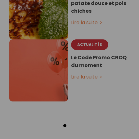
patate douce et pois
chiches⁣
Lire la suite
ACTUALITÉS
Le Code Promo CROQ
du moment
Lire la suite