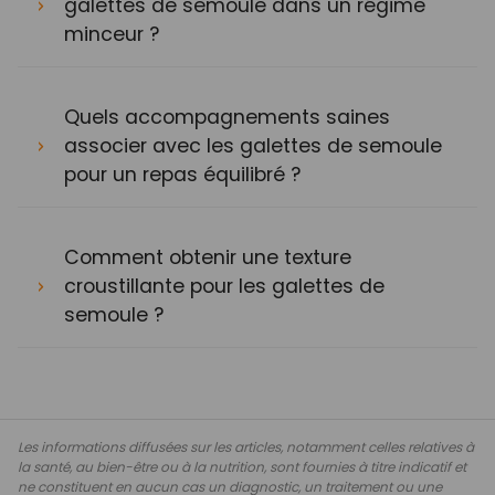
galettes de semoule dans un régime
minceur ?
Quels accompagnements saines
associer avec les galettes de semoule
pour un repas équilibré ?
Comment obtenir une texture
croustillante pour les galettes de
semoule ?
Les informations diffusées sur les articles, notamment celles relatives à
la santé, au bien-être ou à la nutrition, sont fournies à titre indicatif et
ne constituent en aucun cas un diagnostic, un traitement ou une