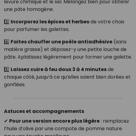
levure chimique et le sel. Mélangez bien pour obtenir
une pâte homogène.
3️⃣
Incorporez les épices et herbes
de votre choix
pour parfumer les galettes.
4️⃣
Faites chauffer une poêle antiadhésive
(sans
matière grasse) et déposez-y une petite louche de
pâte. Aplatissez légèrement pour former une galette.
5️⃣
Laissez cuire à feu doux 3 à 4 minutes
de
chaque côté, jusqu’à ce qu’elles soient bien dorées et
gonflées.
Astuces et accompagnements
✔
Pour une version encore plus légère
: remplacez
l’huile d’olive par une compote de pomme nature