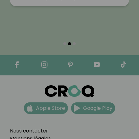
Apple Store
Google Play
Nous contacter
Mentions légales