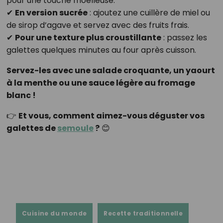
pour une touche moelleuse.
✔
En version sucrée
: ajoutez une cuillère de miel ou
de sirop d’agave et servez avec des fruits frais.
✔
Pour une texture plus croustillante
: passez les
galettes quelques minutes au four après cuisson.
Servez-les avec une salade croquante, un yaourt
à la menthe ou une sauce légère au fromage
blanc !
👉
Et vous, comment aimez-vous déguster vos
galettes de
semoule
?
😊
Cuisine du monde
Recette traditionnelle