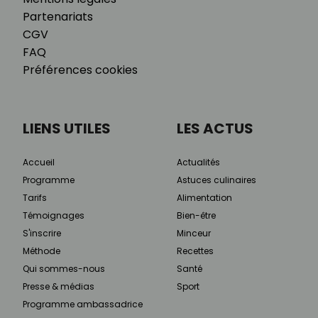
Partenariats
CGV
FAQ
Préférences cookies
LIENS UTILES
LES ACTUS
Accueil
Actualités
Programme
Astuces culinaires
Tarifs
Alimentation
Témoignages
Bien-être
S'inscrire
Minceur
Méthode
Recettes
Qui sommes-nous
Santé
Presse & médias
Sport
Programme ambassadrice