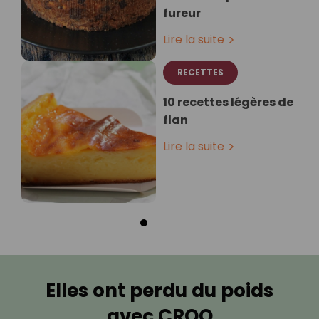
fureur
Lire la suite
RECETTES
10 recettes légères de
flan
Lire la suite
Elles ont perdu du poids
avec CROQ