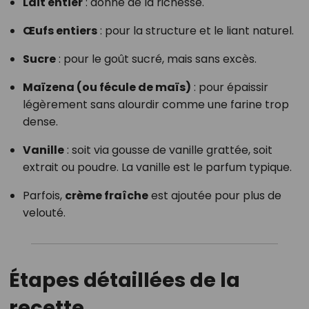
Lait entier
: donne de la richesse.
Œufs entiers
: pour la structure et le liant naturel.
Sucre
: pour le goût sucré, mais sans excès.
Maïzena (ou fécule de maïs)
: pour épaissir
légèrement sans alourdir comme une farine trop
dense.
Vanille
: soit via gousse de vanille grattée, soit
extrait ou poudre. La vanille est le parfum typique.
Parfois,
crème fraîche
est ajoutée pour plus de
velouté.
Étapes détaillées de la
recette