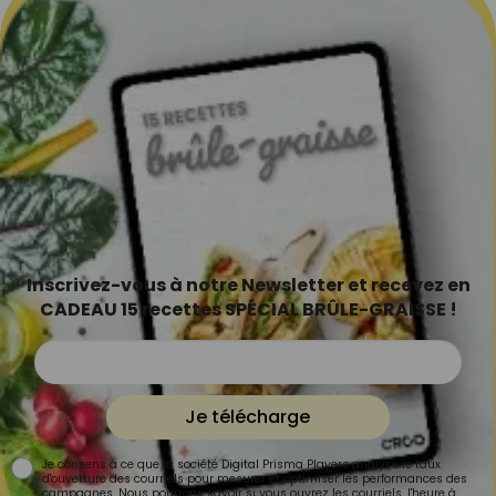
Inscrivez-vous à notre Newsletter et recevez en
CADEAU 15 recettes SPÉCIAL BRÛLE-GRAISSE !
Je télécharge
Je consens à ce que la société Digital Prisma Players analyse le taux
d'ouverture des courriels pour mesurer et optimiser les performances des
campagnes. Nous pourrons savoir si vous ouvrez les courriels, l'heure à