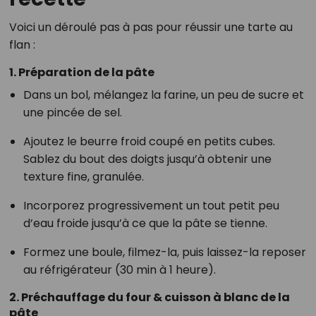
Voici un déroulé pas à pas pour réussir une tarte au
flan :
1. Préparation de la pâte
Dans un bol, mélangez la farine, un peu de sucre et
une pincée de sel.
Ajoutez le beurre froid coupé en petits cubes.
Sablez du bout des doigts jusqu’à obtenir une
texture fine, granulée.
Incorporez progressivement un tout petit peu
d’eau froide jusqu’à ce que la pâte se tienne.
Formez une boule, filmez-la, puis laissez-la reposer
au réfrigérateur (30 min à 1 heure).
2. Préchauffage du four & cuisson à blanc de la
pâte