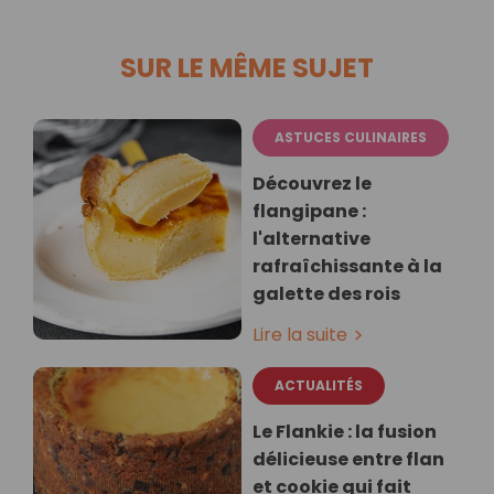
SUR LE MÊME SUJET
ASTUCES CULINAIRES
Découvrez le
flangipane :
l'alternative
rafraîchissante à la
galette des rois
Lire la suite
ACTUALITÉS
Le Flankie : la fusion
délicieuse entre flan
et cookie qui fait