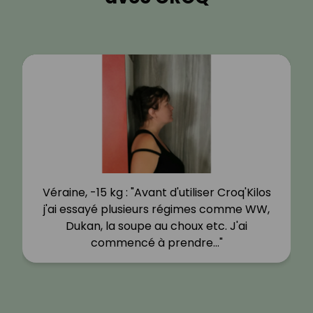
Véraine, -15 kg : "Avant d'utiliser Croq'Kilos
j'ai essayé plusieurs régimes comme WW,
Dukan, la soupe au choux etc. J'ai
commencé à prendre…"