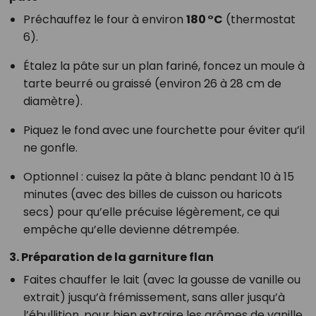
Préchauffez le four à environ
180 °C
(thermostat
6).
Étalez la pâte sur un plan fariné, foncez un moule à
tarte beurré ou graissé (environ 26 à 28 cm de
diamètre).
Piquez le fond avec une fourchette pour éviter qu’il
ne gonfle.
Optionnel : cuisez la pâte à blanc pendant 10 à 15
minutes (avec des billes de cuisson ou haricots
secs) pour qu’elle précuise légèrement, ce qui
empêche qu’elle devienne détrempée.
3. Préparation de la garniture flan
Faites chauffer le lait (avec la gousse de vanille ou
extrait) jusqu’à frémissement, sans aller jusqu’à
l’ébullition, pour bien extraire les arômes de vanille.