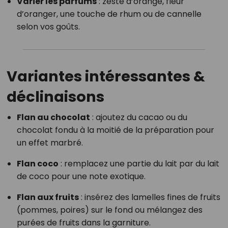
Varier les parfums
: zeste d’orange, fleur
d’oranger, une touche de rhum ou de cannelle
selon vos goûts.
Variantes intéressantes &
déclinaisons
Flan au chocolat
: ajoutez du cacao ou du
chocolat fondu à la moitié de la préparation pour
un effet marbré.
Flan coco
: remplacez une partie du lait par du lait
de coco pour une note exotique.
Flan aux fruits
: insérez des lamelles fines de fruits
(pommes, poires) sur le fond ou mélangez des
purées de fruits dans la garniture.