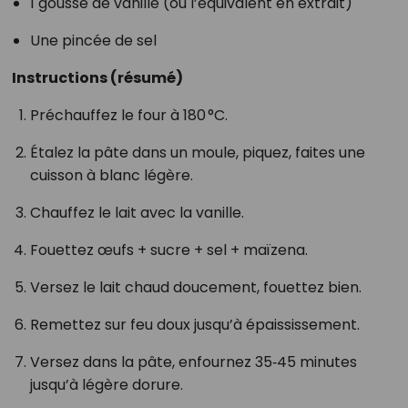
1 gousse de vanille (ou l’équivalent en extrait)
Une pincée de sel
Instructions (résumé)
Préchauffez le four à 180 °C.
Étalez la pâte dans un moule, piquez, faites une
cuisson à blanc légère.
Chauffez le lait avec la vanille.
Fouettez œufs + sucre + sel + maïzena.
Versez le lait chaud doucement, fouettez bien.
Remettez sur feu doux jusqu’à épaississement.
Versez dans la pâte, enfournez 35‑45 minutes
jusqu’à légère dorure.