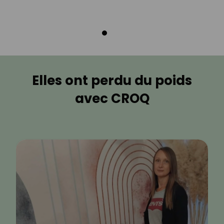
Elles ont perdu du poids
avec CROQ