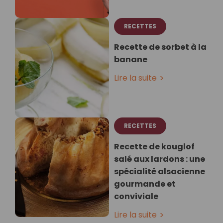
RECETTES
Recette de sorbet à la
banane
Lire la suite
RECETTES
Recette de kouglof
salé aux lardons : une
spécialité alsacienne
gourmande et
conviviale
Lire la suite