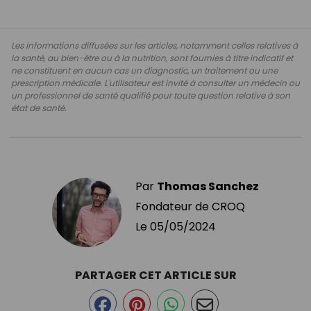
Les informations diffusées sur les articles, notamment celles relatives à
la santé, au bien-être ou à la nutrition, sont fournies à titre indicatif et
ne constituent en aucun cas un diagnostic, un traitement ou une
prescription médicale. L'utilisateur est invité à consulter un médecin ou
un professionnel de santé qualifié pour toute question relative à son
état de santé.
Par
Thomas Sanchez
Fondateur de CROQ
Le
05/05/2024
PARTAGER CET ARTICLE SUR