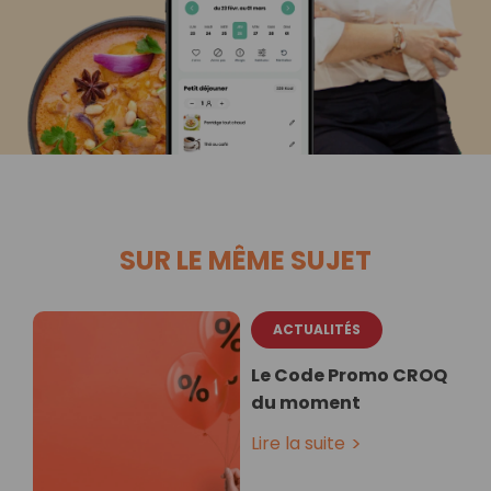
SUR LE MÊME SUJET
ACTUALITÉS
Le Code Promo CROQ
du moment
Lire la suite