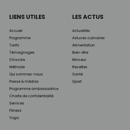
LIENS UTILES
LES ACTUS
Accueil
Actualités
Programme
Astuces culinaires
Tarifs
Alimentation
Témoignages
Bien-être
S'inscrire
Minceur
Méthode
Recettes
Qui sommes-nous
Santé
Presse & médias
Sport
Programme ambassadrice
Charte de confidentialité
Services
Fitness
Yoga