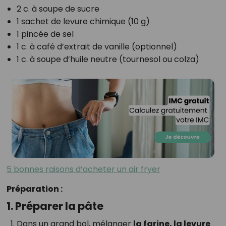
2 c. à soupe de sucre
1 sachet de levure chimique (10 g)
1 pincée de sel
1 c. à café d’extrait de vanille (optionnel)
1 c. à soupe d’huile neutre (tournesol ou colza)
5 bonnes raisons d’acheter un air fryer
Préparation :
1. Préparer la pâte
Dans un grand bol, mélanger
la farine, la levure