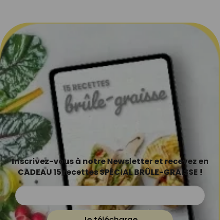
Inscrivez-vous à notre Newsletter et recevez en
CADEAU 15 recettes SPÉCIAL BRÛLE-GRAISSE !
Je télécharge