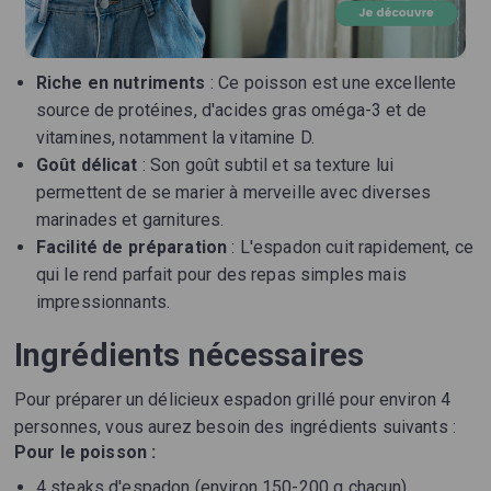
Riche en nutriments
: Ce poisson est une excellente
source de protéines, d'acides gras oméga-3 et de
vitamines, notamment la vitamine D.
Goût délicat
: Son goût subtil et sa texture lui
permettent de se marier à merveille avec diverses
marinades et garnitures.
Facilité de préparation
: L'espadon cuit rapidement, ce
qui le rend parfait pour des repas simples mais
impressionnants.
Ingrédients nécessaires
Pour préparer un délicieux espadon grillé pour environ 4
personnes, vous aurez besoin des ingrédients suivants :
Pour le poisson :
4 steaks d'espadon (environ 150-200 g chacun)