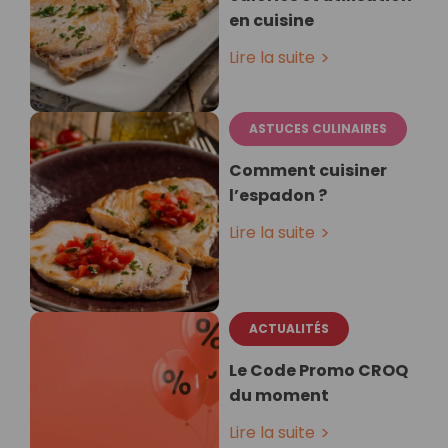
en cuisine
Lire la suite
ASTUCES CULINAIRES
Comment cuisiner
l’espadon ?
Lire la suite
ACTUALITÉS
Le Code Promo CROQ
du moment
Lire la suite