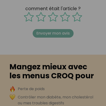
comment était l'article ?
Envoyer mon avis
Mangez mieux avec
les menus CROQ pour
Perte de poids
Contrôler mon diabète, mon cholestérol
ou mes troubles digestifs