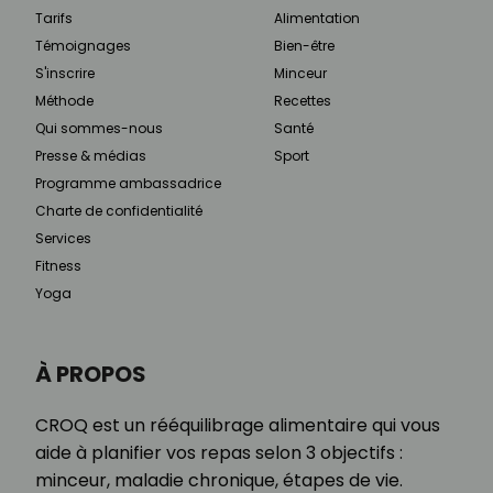
Tarifs
Alimentation
Témoignages
Bien-être
S'inscrire
Minceur
Méthode
Recettes
Qui sommes-nous
Santé
Presse & médias
Sport
Programme ambassadrice
Charte de confidentialité
Services
Fitness
Yoga
À PROPOS
CROQ est un rééquilibrage alimentaire qui vous
aide à planifier vos repas selon 3 objectifs :
minceur, maladie chronique, étapes de vie.