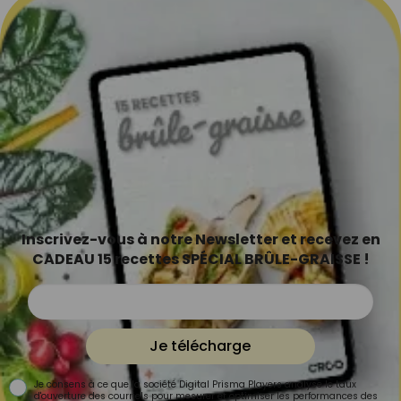
Inscrivez-vous à notre Newsletter et recevez en
CADEAU 15 recettes SPÉCIAL BRÛLE-GRAISSE !
Je télécharge
Je consens à ce que la société Digital Prisma Players analyse le taux
d'ouverture des courriels pour mesurer et optimiser les performances des