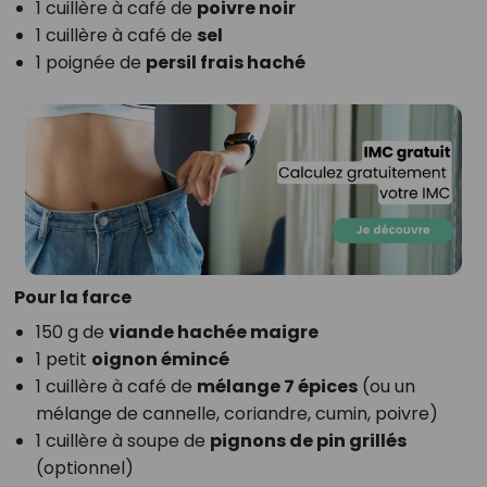
1 cuillère à café de
poivre noir
1 cuillère à café de
sel
1 poignée de
persil frais haché
Pour la farce
150 g de
viande hachée maigre
1 petit
oignon émincé
1 cuillère à café de
mélange 7 épices
(ou un
mélange de cannelle, coriandre, cumin, poivre)
1 cuillère à soupe de
pignons de pin grillés
(optionnel)