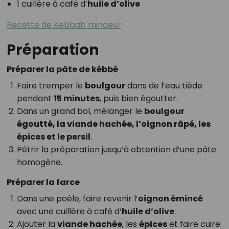
1 cuillère à café d’
huile d’olive
Recette de Kebbab minceur
Préparation
Préparer la pâte de kébbé
Faire tremper le
boulgour
dans de l’eau tiède
pendant
15 minutes
, puis bien égoutter.
Dans un grand bol, mélanger le
boulgour
égoutté, la viande hachée, l’oignon râpé, les
épices et le persil
.
Pétrir la préparation jusqu’à obtention d’une pâte
homogène.
Préparer la farce
Dans une poêle, faire revenir l’
oignon émincé
avec une cuillère à café d’
huile d’olive
.
Ajouter la
viande hachée
, les
épices
et faire cuire