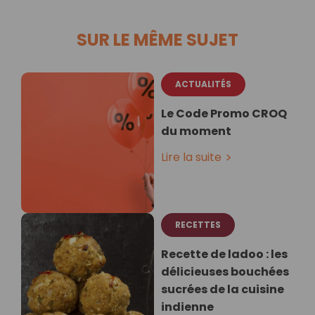
SUR LE MÊME SUJET
ACTUALITÉS
Le Code Promo CROQ
du moment
Lire la suite
RECETTES
Recette de ladoo : les
délicieuses bouchées
sucrées de la cuisine
indienne