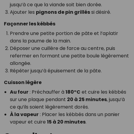
jusqu’à ce que la viande soit bien dorée.
Ajouter les
pignons de pin grillés
si désiré.
Façonner les kébbés
Prendre une petite portion de pâte et l’aplatir
dans la paume de la main.
Déposer une cuillère de farce au centre, puis
refermer en formant une petite boule légèrement
allongée.
Répéter jusqu’à épuisement de la pâte.
Cuisson légère
Au four
: Préchauffer à
180°C
et cuire les kébbés
sur une plaque pendant
20 à 25 minutes
, jusqu’à
ce qu’ils soient légèrement dorés.
À la vapeur
: Placer les kébbés dans un panier
vapeur et cuire
15 à 20 minutes
.