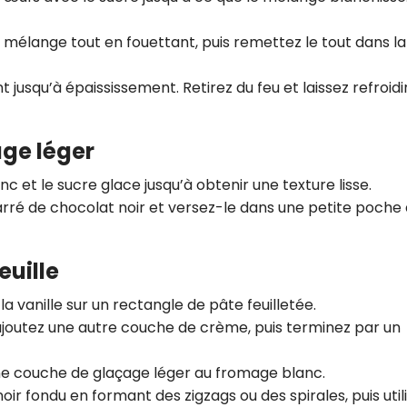
le mélange tout en fouettant, puis remettez le tout dans la
 jusqu’à épaississement. Retirez du feu et laissez refroidir
age léger
 et le sucre glace jusqu’à obtenir une texture lisse.
carré de chocolat noir et versez-le dans une petite poche
euille
 vanille sur un rectangle de pâte feuilletée.
joutez une autre couche de crème, puis terminez par un
fine couche de glaçage léger au fromage blanc.
ir fondu en formant des zigzags ou des spirales, puis util