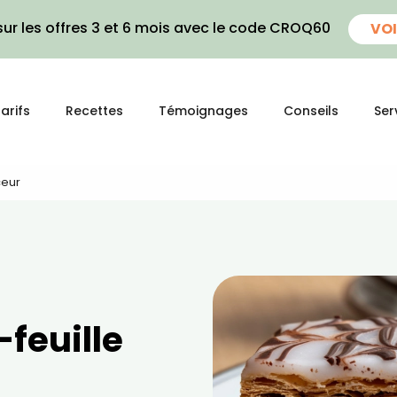
ur les offres 3 et 6 mois avec le code CROQ60
VOI
arifs
Recettes
Témoignages
Conseils
Ser
ceur
-feuille