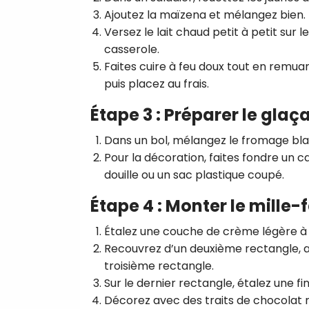
Ajoutez la maïzena et mélangez bien.
Versez le lait chaud petit à petit sur 
casserole.
Faites cuire à feu doux tout en remuant
puis placez au frais.
Étape 3 : Préparer le glaç
Dans un bol, mélangez le fromage blanc
Pour la décoration, faites fondre un 
douille ou un sac plastique coupé.
Étape 4 : Monter le mille-f
Étalez une couche de crème légère à la
Recouvrez d’un deuxième rectangle, a
troisième rectangle.
Sur le dernier rectangle, étalez une 
Décorez avec des traits de chocolat no