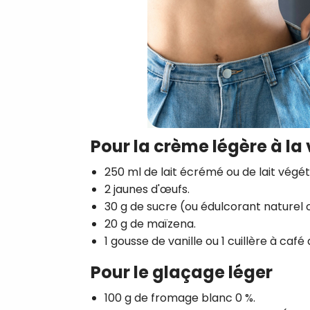
Pour la crème légère à la 
250 ml de lait écrémé ou de lait végé
2 jaunes d'œufs.
30 g de sucre (ou édulcorant naturel 
20 g de maïzena.
1 gousse de vanille ou 1 cuillère à café 
Pour le glaçage léger
100 g de fromage blanc 0 %.