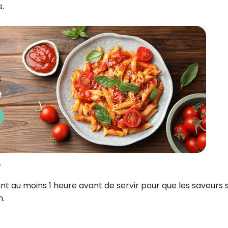
.
r
dant au moins 1 heure avant de servir pour que les saveurs 
n.