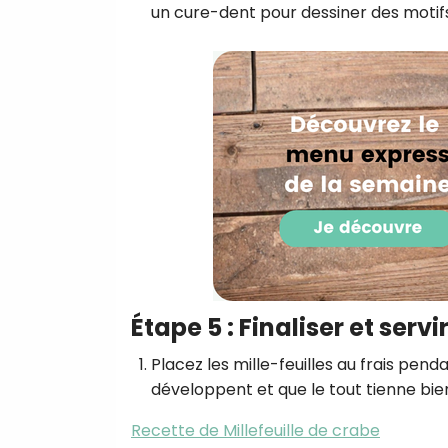
un cure-dent pour dessiner des motifs
Étape 5 : Finaliser et servi
Placez les mille-feuilles au frais pen
développent et que le tout tienne bie
Recette de Millefeuille de crabe