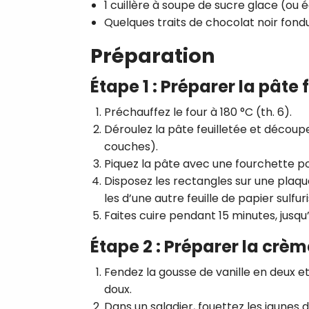
1 cuillère à soupe de sucre glace (ou 
Quelques traits de chocolat noir fond
Préparation
Étape 1 : Préparer la pâte 
Préchauffez le four à 180 °C (th. 6).
Déroulez la pâte feuilletée et découpe
couches).
Piquez la pâte avec une fourchette po
Disposez les rectangles sur une plaqu
les d’une autre feuille de papier sulfu
Faites cuire pendant 15 minutes, jusqu’
Étape 2 : Préparer la crèm
Fendez la gousse de vanille en deux et g
doux.
Dans un saladier, fouettez les jaunes 