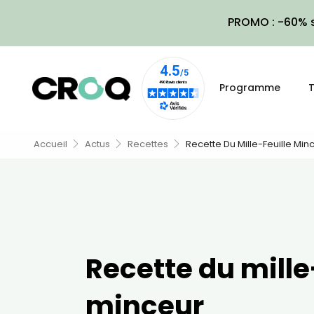
PROMO : -60% s
Programme
T
Accueil
Actus
Recettes
Recette Du Mille-Feuille Min
Recette du mille
minceur