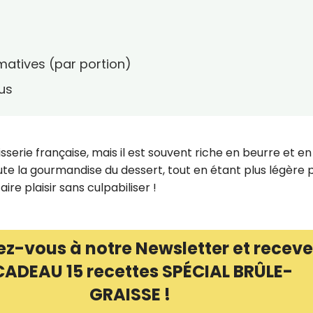
imatives (par portion)
us
tisserie française, mais il est souvent riche en beurre et en
ute la gourmandise du dessert, tout en étant plus légère 
aire plaisir sans culpabiliser !
ez-vous à notre Newsletter et receve
CADEAU 15 recettes SPÉCIAL BRÛLE-
GRAISSE !