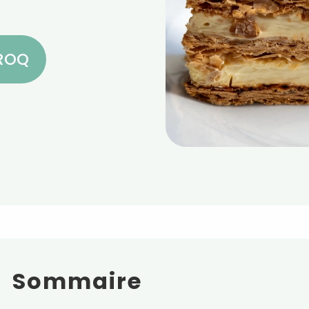
CROQ
Sommaire