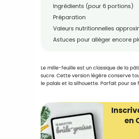
Ingrédients (pour 6 portions)
Préparation
Valeurs nutritionnelles approx
Astuces pour alléger encore pl
Le mille-feuille est un classique de la pâ
sucre. Cette version légère conserve to
le palais et la silhouette. Parfait pour se f
Inscriv
en 