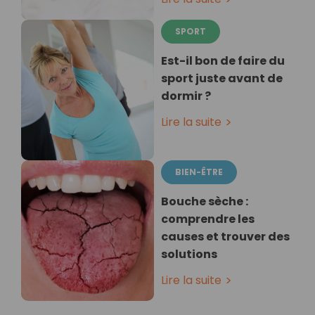
SPORT
Est-il bon de faire du
sport juste avant de
dormir ?
Lire la suite
BIEN-ÊTRE
Bouche sèche :
comprendre les
causes et trouver des
solutions
Lire la suite