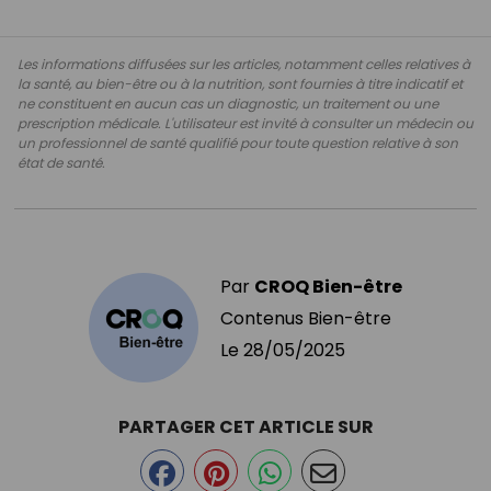
Les informations diffusées sur les articles, notamment celles relatives à
la santé, au bien-être ou à la nutrition, sont fournies à titre indicatif et
ne constituent en aucun cas un diagnostic, un traitement ou une
prescription médicale. L'utilisateur est invité à consulter un médecin ou
un professionnel de santé qualifié pour toute question relative à son
état de santé.
Par
CROQ Bien-être
Contenus Bien-être
Le
28/05/2025
PARTAGER CET ARTICLE SUR