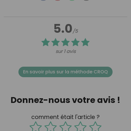
5.0
/5
sur 1 avis
En savoir plus sur la méthode CROQ
Donnez-nous votre avis !
comment était l'article ?