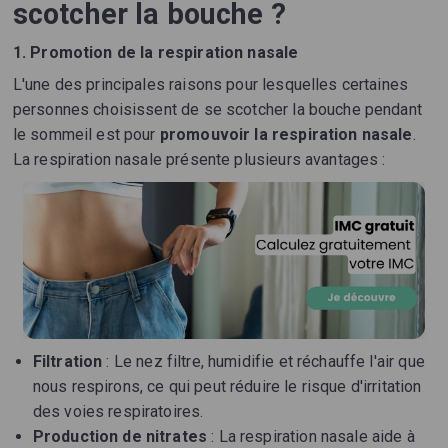
scotcher la bouche ?
1. Promotion de la respiration nasale
L'une des principales raisons pour lesquelles certaines
personnes choisissent de se scotcher la bouche pendant
le sommeil est pour
promouvoir la respiration nasale
.
La respiration nasale présente plusieurs avantages :
Filtration
: Le nez filtre, humidifie et réchauffe l'air que
nous respirons, ce qui peut réduire le risque d'irritation
des voies respiratoires.
Production de nitrates
: La respiration nasale aide à