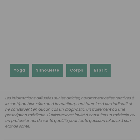
Yoga
Silhouette
Corps
Esprit
Les informations diffusées sur les articles, notamment celles relatives à
la santé, au bien-être ou à la nutrition, sont fournies à titre indicatif et
ne constituent en aucun cas un diagnostic, un traitement ou une
prescription médicale. L'utilisateur est invité à consulter un médecin ou
un professionnel de santé qualifié pour toute question relative à son
état de santé.