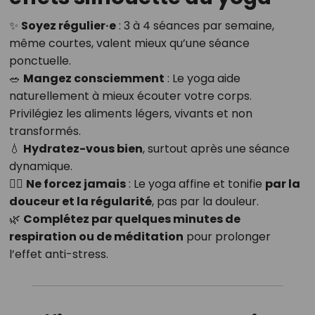
✨
Soyez régulier·e
: 3 à 4 séances par semaine,
même courtes, valent mieux qu’une séance
ponctuelle.
🥗
Mangez consciemment
: Le yoga aide
naturellement à mieux écouter votre corps.
Privilégiez les aliments légers, vivants et non
transformés.
💧
Hydratez-vous bien
, surtout après une séance
dynamique.
🧘‍♂️
Ne forcez jamais
: Le yoga affine et tonifie
par la
douceur et la régularité
, pas par la douleur.
🌿
Complétez par quelques minutes de
respiration ou de méditation
pour prolonger
l’effet anti-stress.