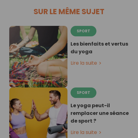
SUR LE MÊME SUJET
SPORT
Les bienfaits et vertus
du yoga
Lire la suite
SPORT
Le yoga peut-il
remplacer une séance
de sport ?
Lire la suite