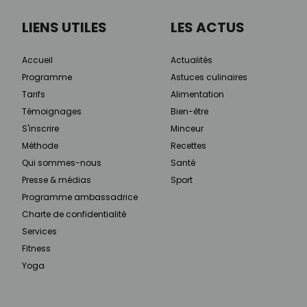
LIENS UTILES
LES ACTUS
Accueil
Actualités
Programme
Astuces culinaires
Tarifs
Alimentation
Témoignages
Bien-être
S'inscrire
Minceur
Méthode
Recettes
Qui sommes-nous
Santé
Presse & médias
Sport
Programme ambassadrice
Charte de confidentialité
Services
Fitness
Yoga