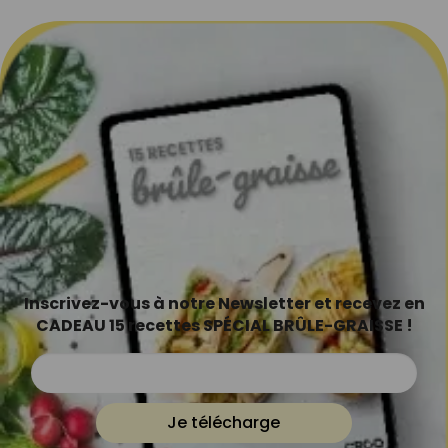
Inscrivez-vous à notre Newsletter et recevez en
CADEAU 15 recettes SPÉCIAL BRÛLE-GRAISSE !
Je télécharge