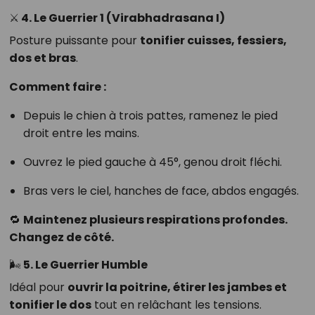
⚔️ 4.
Le Guerrier 1 (Virabhadrasana I)
Posture puissante pour
tonifier cuisses, fessiers,
dos et bras
.
Comment faire :
Depuis le chien à trois pattes, ramenez le pied
droit entre les mains.
Ouvrez le pied gauche à 45°, genou droit fléchi.
Bras vers le ciel, hanches de face, abdos engagés.
🔁
Maintenez plusieurs respirations profondes.
Changez de côté.
🌬 5.
Le Guerrier Humble
Idéal pour
ouvrir la poitrine, étirer les jambes et
tonifier le dos
tout en relâchant les tensions.