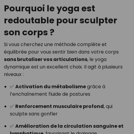
Pourquoi le yoga est
redoutable pour sculpter
son corps ?
Si vous cherchez une méthode complète et
équilibrée pour vous sentir bien dans votre corps
sans brutaliser vos articulations
, le yoga
dynamique est un excellent choix. Il agit à plusieurs
niveaux :
✅
Activation du métabolisme
grâce à
l’enchaînement fluide de postures
✅
Renforcement musculaire profond
, qui
sculpte sans gonfler
✅
Amélioration de la circulation sanguine et
lymphatique
, favorisant le drainage