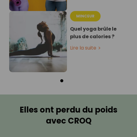
MINCEUR
Quel yoga brûle le
plus de calories ?
Lire la suite
Elles ont perdu du poids
avec CROQ