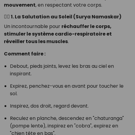
mouvement
, en respectant votre corps.
🧘‍♀️ 1.
La Salutation au Soleil (Surya Namaskar)
Un incontournable pour
réchauffer le corps,
stimuler le système cardio-respiratoire et
réveiller tous les muscles
.
Comment faire :
Debout, pieds joints, levez les bras au ciel en
inspirant.
Expirez, penchez-vous en avant pour toucher le
sol.
Inspirez, dos droit, regard devant.
Reculez en planche, descendez en "chaturanga"
(pompe lente), inspirez en "cobra", expirez en
"chien tête en bas".