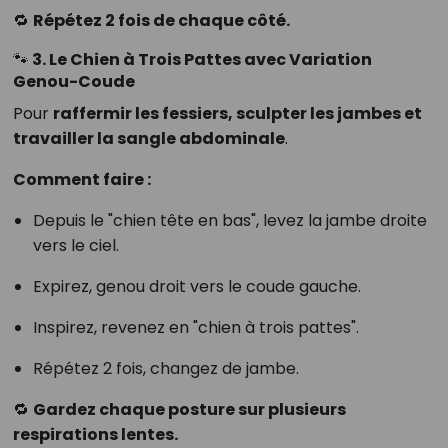
🔁
Répétez 2 fois de chaque côté.
🐾 3.
Le Chien à Trois Pattes avec Variation
Genou-Coude
Pour
raffermir les fessiers, sculpter les jambes et
travailler la sangle abdominale
.
Comment faire :
Depuis le "chien tête en bas", levez la jambe droite
vers le ciel.
Expirez, genou droit vers le coude gauche.
Inspirez, revenez en "chien à trois pattes".
Répétez 2 fois, changez de jambe.
🔁
Gardez chaque posture sur plusieurs
respirations lentes.