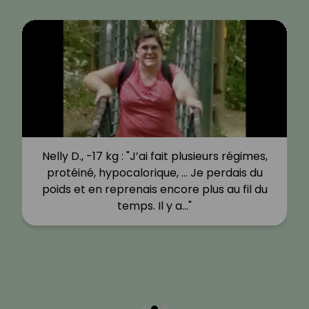
Nelly D., -17 kg : "J’ai fait plusieurs régimes,
protéiné, hypocalorique, … Je perdais du
poids et en reprenais encore plus au fil du
temps. Il y a…"