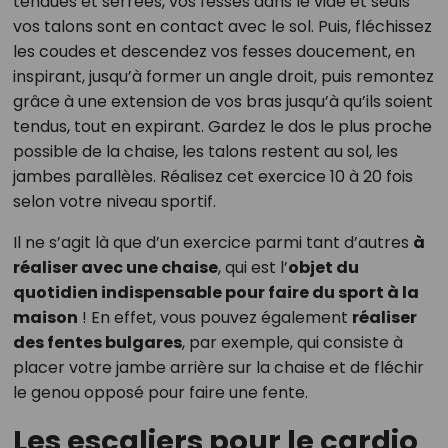
tendues et serrées, vos fesses dans le vide et seuls
vos talons sont en contact avec le sol. Puis, fléchissez
les coudes et descendez vos fesses doucement, en
inspirant, jusqu’à former un angle droit, puis remontez
grâce à une extension de vos bras jusqu’à qu’ils soient
tendus, tout en expirant. Gardez le dos le plus proche
possible de la chaise, les talons restent au sol, les
jambes parallèles. Réalisez cet exercice 10 à 20 fois
selon votre niveau sportif.
Il ne s’agit là que d’un exercice parmi tant d’autres
à
réaliser avec une chaise
, qui est l’
objet du
quotidien indispensable pour faire du sport à la
maison
! En effet, vous pouvez également
réaliser
des fentes bulgares
, par exemple, qui consiste à
placer votre jambe arrière sur la chaise et de fléchir
le genou opposé pour faire une fente.
Les escaliers pour le cardio