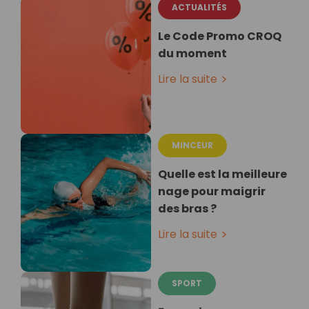
ACTUALITÉS
Le Code Promo CROQ
du moment
Lire la suite
MINCEUR
Quelle est la meilleure
nage pour maigrir
des bras ?
Lire la suite
SPORT