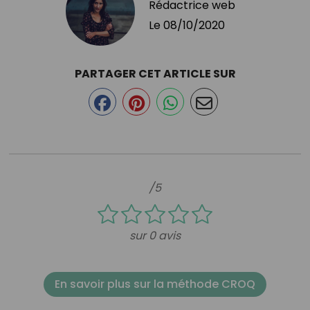
Rédactrice web
Le
08/10/2020
PARTAGER CET ARTICLE SUR
/5
sur 0 avis
En savoir plus sur la méthode CROQ