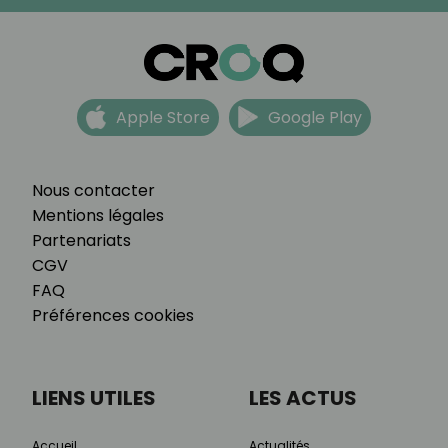
Apple Store
Google Play
Nous contacter
Mentions légales
Partenariats
CGV
FAQ
Préférences cookies
LIENS UTILES
LES ACTUS
Accueil
Actualités