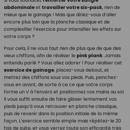
Si vous souhaitez
renforcer votre sangle
abdominale
et
travailler votre six-pack
, rien de
mieux que le gainage ! Mais que diriez-vous d’aller
encore plus loin que la planche classique et de
complexifier l’exercice pour intensifier les effets sur
votre corps ?
Pour cela, il ne vous faut rien de plus que de que des
vieux chiffons, afin de réaliser le
pink plank
. Jamais
entendu parlé ? Vous allez adorer ! Pour réaliser cet
exercice de gainage
, placez-vous debout, et
mettez des chiffons sous vos pieds. Puis, penchez-
vous en avant, de sorte à ce ce que votre corps
forme un V à l’envers et positionnez vos mains au sol.
Il vous suffit ensuite de faire glisser lentement vos
pieds jusqu’à vous retrouver en planche classique,
puis de revenir dans la position initiale de la même
façon. L’exercice semble simple mais répétez-le 20
fois de suite, et vous verrez toute son efficacité très