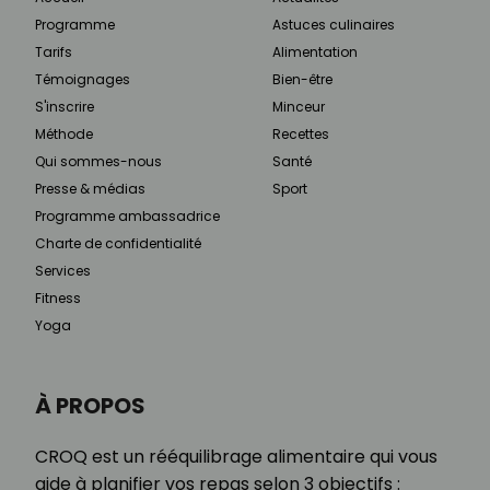
Programme
Astuces culinaires
Tarifs
Alimentation
Témoignages
Bien-être
S'inscrire
Minceur
Méthode
Recettes
Qui sommes-nous
Santé
Presse & médias
Sport
Programme ambassadrice
Charte de confidentialité
Services
Fitness
Yoga
À PROPOS
CROQ est un rééquilibrage alimentaire qui vous
aide à planifier vos repas selon 3 objectifs :