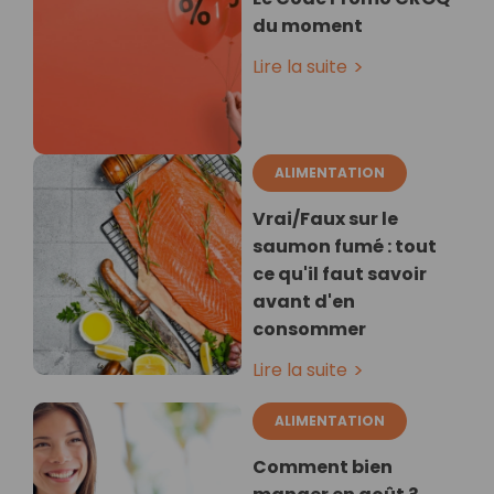
du moment
Lire la suite
ALIMENTATION
Vrai/Faux sur le
saumon fumé : tout
ce qu'il faut savoir
avant d'en
consommer
Lire la suite
ALIMENTATION
Comment bien