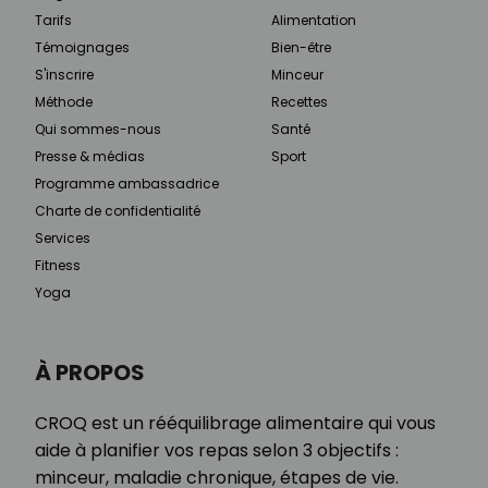
Tarifs
Alimentation
Témoignages
Bien-être
S'inscrire
Minceur
Méthode
Recettes
Qui sommes-nous
Santé
Presse & médias
Sport
Programme ambassadrice
Charte de confidentialité
Services
Fitness
Yoga
À PROPOS
CROQ est un rééquilibrage alimentaire qui vous
aide à planifier vos repas selon 3 objectifs :
minceur, maladie chronique, étapes de vie.