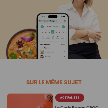
SUR LE MÊME SUJET
ACTUALITÉS
Le Code Promo CROQ