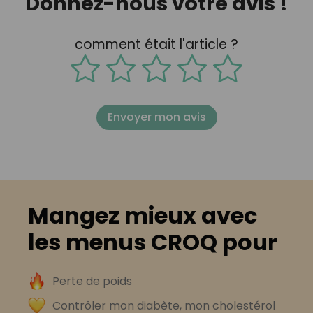
Donnez-nous votre avis !
comment était l'article ?
Envoyer mon avis
Mangez mieux avec
les menus CROQ pour
Perte de poids
Contrôler mon diabète, mon cholestérol