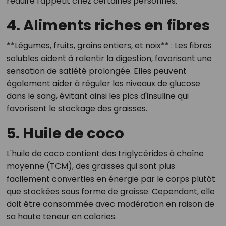
réduire l'appétit chez certaines personnes.
4. Aliments riches en fibres
**Légumes, fruits, grains entiers, et noix** : Les fibres
solubles aident à ralentir la digestion, favorisant une
sensation de satiété prolongée. Elles peuvent
également aider à réguler les niveaux de glucose
dans le sang, évitant ainsi les pics d'insuline qui
favorisent le stockage des graisses.
5. Huile de coco
L'huile de coco contient des triglycérides à chaîne
moyenne (TCM), des graisses qui sont plus
facilement converties en énergie par le corps plutôt
que stockées sous forme de graisse. Cependant, elle
doit être consommée avec modération en raison de
sa haute teneur en calories.