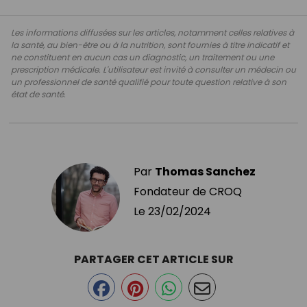
Les informations diffusées sur les articles, notamment celles relatives à
la santé, au bien-être ou à la nutrition, sont fournies à titre indicatif et
ne constituent en aucun cas un diagnostic, un traitement ou une
prescription médicale. L'utilisateur est invité à consulter un médecin ou
un professionnel de santé qualifié pour toute question relative à son
état de santé.
Par
Thomas Sanchez
Fondateur de CROQ
Le
23/02/2024
PARTAGER CET ARTICLE SUR