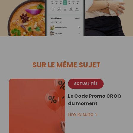
SUR LE MÊME SUJET
ACTUALITÉS
Le Code Promo CROQ
du moment
Lire la suite