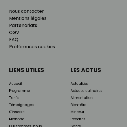
Nous contacter
Mentions légales
Partenariats
CGV
FAQ
Préférences cookies
LIENS UTILES
LES ACTUS
Accueil
Actualités
Programme
Astuces culinaires
Tarifs
Alimentation
Témoignages
Bien-être
S'inscrire
Minceur
Méthode
Recettes
Qui sommes-nous
Santé