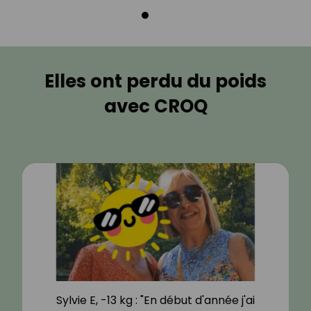
Elles ont perdu du poids
avec CROQ
Sylvie E, -13 kg : "En début d'année j'ai