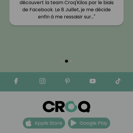
découvert la team Croq'Kilos par le biais
de Facebook. Le 8 Juillet, je me décide
enfin à me ressaisir sur…"
Apple Store
Google Play