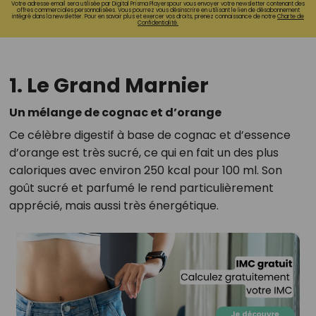
Votre adresse email sera utilisée par Digital Prisma Playerspour vous envoyer votre newsletter contenant des
offres commerciales personnalisées. Vous pourrez vous désinscrire en utilisant le lien de désabonnement
intégré dans la newsletter. Pour en savoir plus et exercer vos droits, prenez connaissance de notre
Charte de
Confidentialité.
1. Le Grand Marnier
Un mélange de cognac et d’orange
Ce célèbre digestif à base de cognac et d’essence
d’orange est très sucré, ce qui en fait un des plus
caloriques avec environ 250 kcal pour 100 ml. Son
goût sucré et parfumé le rend particulièrement
apprécié, mais aussi très énergétique.