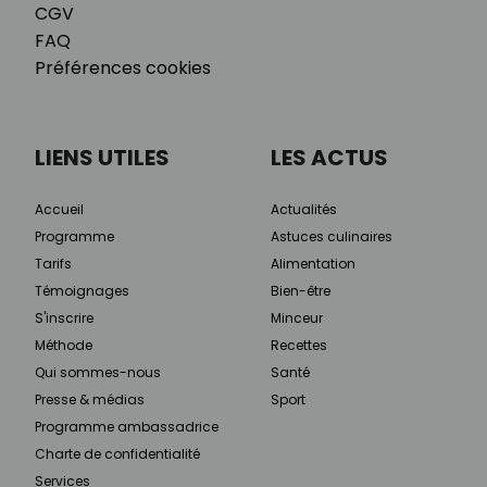
CGV
FAQ
Préférences cookies
LIENS UTILES
LES ACTUS
Accueil
Actualités
Programme
Astuces culinaires
Tarifs
Alimentation
Témoignages
Bien-être
S'inscrire
Minceur
Méthode
Recettes
Qui sommes-nous
Santé
Presse & médias
Sport
Programme ambassadrice
Charte de confidentialité
Services