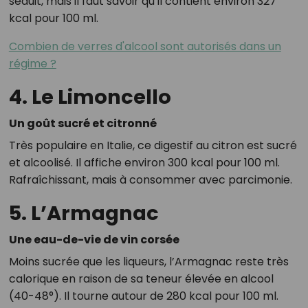
séduit, mais il faut savoir qu’il contient environ 327
kcal pour 100 ml.
Combien de verres d'alcool sont autorisés dans un
régime ?
4. Le Limoncello
Un goût sucré et citronné
Très populaire en Italie, ce digestif au citron est sucré
et alcoolisé. Il affiche environ 300 kcal pour 100 ml.
Rafraîchissant, mais à consommer avec parcimonie.
5. L’Armagnac
Une eau-de-vie de vin corsée
Moins sucrée que les liqueurs, l’Armagnac reste très
calorique en raison de sa teneur élevée en alcool
(40-48°). Il tourne autour de 280 kcal pour 100 ml.