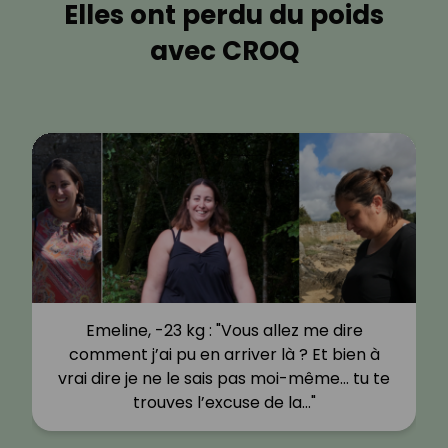
Elles ont perdu du poids
avec CROQ
Emeline, -23 kg : "Vous allez me dire
comment j’ai pu en arriver là ? Et bien à
vrai dire je ne le sais pas moi-même… tu te
trouves l’excuse de la…"