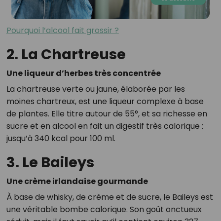
Pourquoi l’alcool fait grossir ?
2. La Chartreuse
Une liqueur d’herbes très concentrée
La chartreuse verte ou jaune, élaborée par les
moines chartreux, est une liqueur complexe à base
de plantes. Elle titre autour de 55°, et sa richesse en
sucre et en alcool en fait un digestif très calorique :
jusqu’à 340 kcal pour 100 ml.
3. Le Baileys
Une crème irlandaise gourmande
À base de whisky, de crème et de sucre, le Baileys est
une véritable bombe calorique. Son goût onctueux