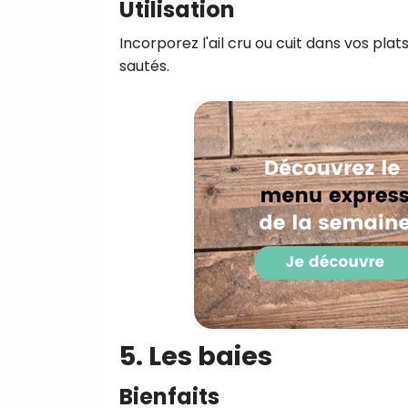
Utilisation
Incorporez l'ail cru ou cuit dans vos pl
sautés.
5. Les baies
Bienfaits