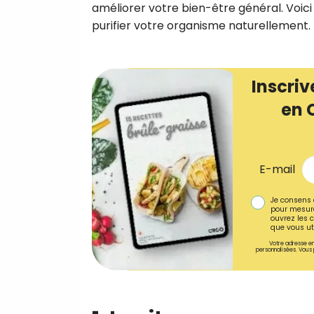
améliorer votre bien-être général. Voici 
purifier votre organisme naturellement.
Inscriv
en 
E-mail
Je consens 
pour mesure
ouvrez les c
que vous uti
Votre adresse em
personnalisées. Vous 