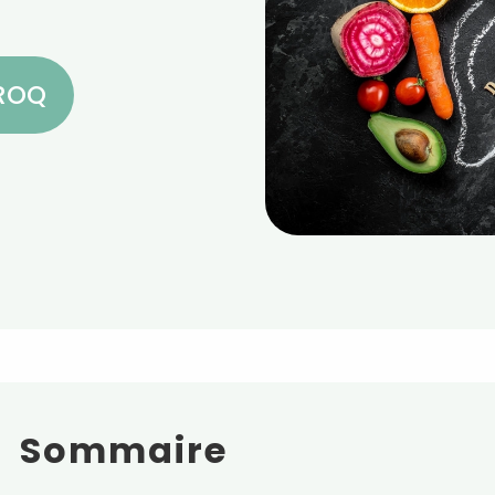
CROQ
Sommaire