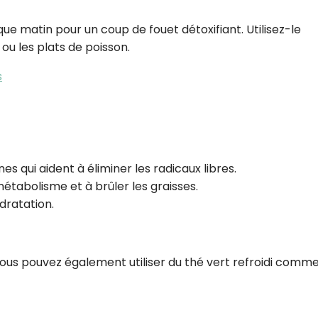
aque matin pour un coup de fouet détoxifiant. Utilisez-le
ou les plats de poisson.
s
es qui aident à éliminer les radicaux libres.
étabolisme et à brûler les graisses.
dratation.
 Vous pouvez également utiliser du thé vert refroidi comm