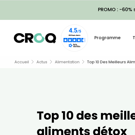
PROMO : -60% s
Programme
T
Accueil
Actus
Alimentation
Top 10 Des Meilleurs Ali
Top 10 des meill
aliments détox