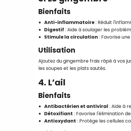
Bienfaits
Anti-inflammatoire
: Réduit l'inflam
Digestif
: Aide à soulager les problème
Stimule la circulation
: Favorise une
Utilisation
Ajoutez du gingembre frais râpé à vos ju
les soupes et les plats sautés.
4. L’ail
Bienfaits
Antibactérien et antiviral
: Aide à 
Détoxifiant
: Favorise l'élimination de
Antioxydant
: Protège les cellules 