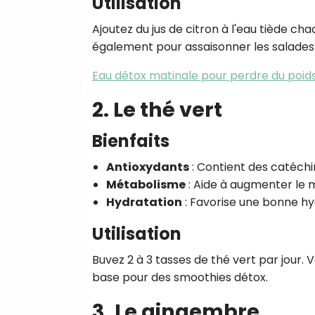
Utilisation
Ajoutez du jus de citron à l'eau tiède ch
également pour assaisonner les salades 
Eau détox matinale pour perdre du poid
2. Le thé vert
Bienfaits
Antioxydants
: Contient des catéchin
Métabolisme
: Aide à augmenter le m
Hydratation
: Favorise une bonne hy
Utilisation
Buvez 2 à 3 tasses de thé vert par jour.
base pour des smoothies détox.
3. Le gingembre