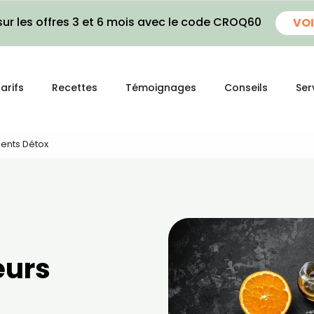
ur les offres 3 et 6 mois avec le code CROQ60
VOI
arifs
Recettes
Témoignages
Conseils
Ser
ments Détox
eurs