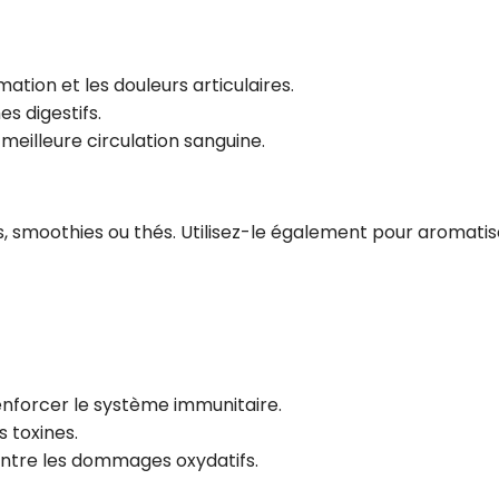
mation et les douleurs articulaires.
s digestifs.
 meilleure circulation sanguine.
s, smoothies ou thés. Utilisez-le également pour aromatis
renforcer le système immunitaire.
s toxines.
contre les dommages oxydatifs.