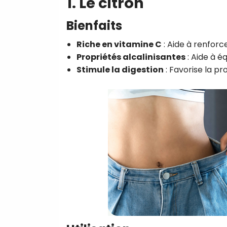
1. Le citron
Bienfaits
Riche en vitamine C
: Aide à renforc
Propriétés alcalinisantes
: Aide à éq
Stimule la digestion
: Favorise la pr