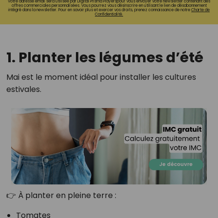
Votre adresse email sera utilisée par Digital Prisma Playerspour vous envoyer votre newsletter contenant des
offres commerciales personnalisées. Vous pourrez vous désinscrire en utilisant le lien de désabonnement
intégré dans la newsletter. Pour en savoir plus et exercer vos droits, prenez connaissance de notre
Charte de
Confidentialité.
1. Planter les légumes d’été
Mai est le moment idéal pour installer les cultures
estivales.
👉 À planter en pleine terre :
Tomates