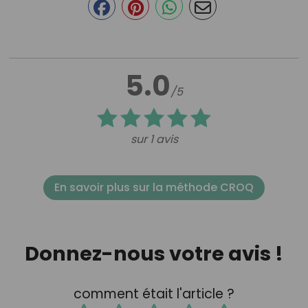
5.0
/5
sur 1 avis
En savoir plus sur la méthode CROQ
Donnez-nous votre avis !
comment était l'article ?