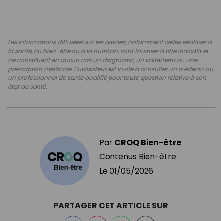
Les informations diffusées sur les articles, notamment celles relatives à
la santé, au bien-être ou à la nutrition, sont fournies à titre indicatif et
ne constituent en aucun cas un diagnostic, un traitement ou une
prescription médicale. L'utilisateur est invité à consulter un médecin ou
un professionnel de santé qualifié pour toute question relative à son
état de santé.
Par
CROQ Bien-être
Contenus Bien-être
Le
01/05/2026
PARTAGER CET ARTICLE SUR