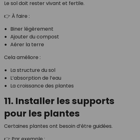
Le sol doit rester vivant et fertile.
👉 À faire :
Biner légèrement
Ajouter du compost
Aérer la terre
Cela améliore :
La structure du sol
L’absorption de l’eau
La croissance des plantes
11. Installer les supports
pour les plantes
Certaines plantes ont besoin d’être guidées.
👉 Par exemple :