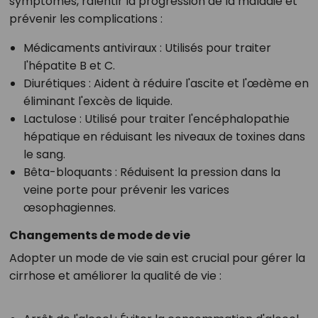
symptômes, ralentir la progression de la maladie et
prévenir les complications :
Médicaments antiviraux
: Utilisés pour traiter
l'hépatite B et C.
Diurétiques
: Aident à réduire l'ascite et l'œdème en
éliminant l'excès de liquide.
Lactulose
: Utilisé pour traiter l'encéphalopathie
hépatique en réduisant les niveaux de toxines dans
le sang.
Bêta-bloquants
: Réduisent la pression dans la
veine porte pour prévenir les varices
œsophagiennes.
Changements de mode de vie
Adopter un mode de vie sain est crucial pour gérer la
cirrhose et améliorer la qualité de vie :