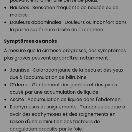
pouvant entraîner une perte de poids.
Nausées
: Sensation fréquente de nausée ou de
malaise.
Douleurs abdominales
: Douleurs ou inconfort dans
la partie supérieure droite de l'abdomen.
Symptômes avancés
À mesure que la cirrhose progresse, des symptômes
plus graves peuvent apparaître, notamment :
Jaunisse
: Coloration jaune de la peau et des yeux
due à l'accumulation de bilirubine.
Œdème
: Gonflement des jambes et des pieds
causé par une accumulation de liquide.
Ascite
: Accumulation de liquide dans l'abdomen.
Ecchymoses et saignements
: Tendance accrue à
avoir des ecchymoses et des saignements en
raison d'une diminution des facteurs de
coagulation produits par le foie.