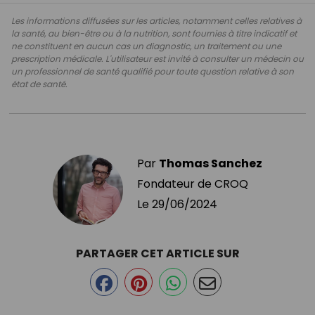
Les informations diffusées sur les articles, notamment celles relatives à
la santé, au bien-être ou à la nutrition, sont fournies à titre indicatif et
ne constituent en aucun cas un diagnostic, un traitement ou une
prescription médicale. L'utilisateur est invité à consulter un médecin ou
un professionnel de santé qualifié pour toute question relative à son
état de santé.
Par
Thomas Sanchez
Fondateur de CROQ
Le
29/06/2024
PARTAGER CET ARTICLE SUR