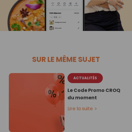
SUR LE MÊME SUJET
ACTUALITÉS
Le Code Promo CROQ
du moment
Lire la suite