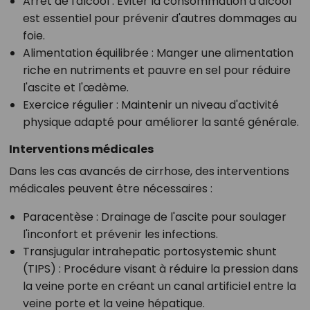
Arrêt de l'alcool
: Éviter la consommation d'alcool
est essentiel pour prévenir d'autres dommages au
foie.
Alimentation équilibrée
: Manger une alimentation
riche en nutriments et pauvre en sel pour réduire
l'ascite et l'œdème.
Exercice régulier
: Maintenir un niveau d'activité
physique adapté pour améliorer la santé générale.
Interventions médicales
Dans les cas avancés de cirrhose, des interventions
médicales peuvent être nécessaires :
Paracentèse
: Drainage de l'ascite pour soulager
l'inconfort et prévenir les infections.
Transjugular intrahepatic portosystemic shunt
(TIPS)
: Procédure visant à réduire la pression dans
la veine porte en créant un canal artificiel entre la
veine porte et la veine hépatique.