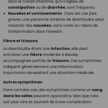
dans le transit intestinal, qu’il s’agisse de
constipation
ou de
diarrhée
, sont fréquents.
Nausées et vomissements
: Dans les cas plus
graves, une personne atteinte de diverticulite peut
ressentir des
nausées
, voire vomir en raison de
l'inflammation dans l’intestin.
Fièvre et frissons
La diverticulite étant une
infection
, elle peut
entraîner une
fièvre
modérée à élevée,
accompagnée parfois de
frissons
. Ces symptômes
indiquent généralement une inflammation
importante nécessitant une attention médicale.
Autres symptômes
Dans certains cas, des symptômes comme un
sang
dans les selles
peuvent apparaître, bien que cela
soit plus rare et souvent lié à une complication.