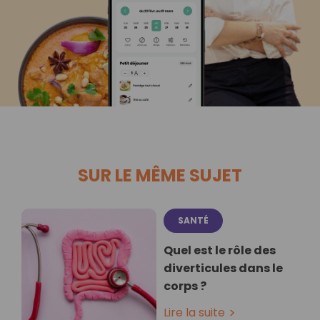
SUR LE MÊME SUJET
SANTÉ
Quel est le rôle des
diverticules dans le
corps ?
Lire la suite