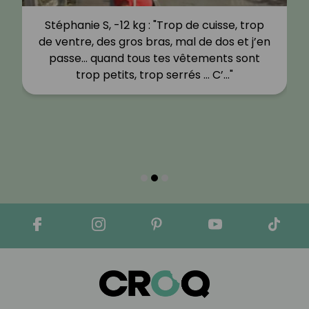
Stéphanie S, -12 kg : "Trop de cuisse, trop
de ventre, des gros bras, mal de dos et j’en
passe… quand tous tes vêtements sont
trop petits, trop serrés … C’…"