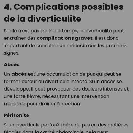
4. Complications possibles
de la diverticulite
Si elle n'est pas traitée à temps, la diverticulite peut
entraîner des
complications graves
. Il est donc
important de consulter un médecin dès les premiers
signes.
Abcès
Un
abcès
est une accumulation de pus qui peut se
former autour du diverticule infecté. Si un abcès se
développe, il peut provoquer des douleurs intenses et
une forte fièvre, nécessitant une intervention
médicale pour drainer l’infection.
Péritonite
Si un diverticule perforé libère du pus ou des matières
fécales dans la cavité abdominale, cela peut