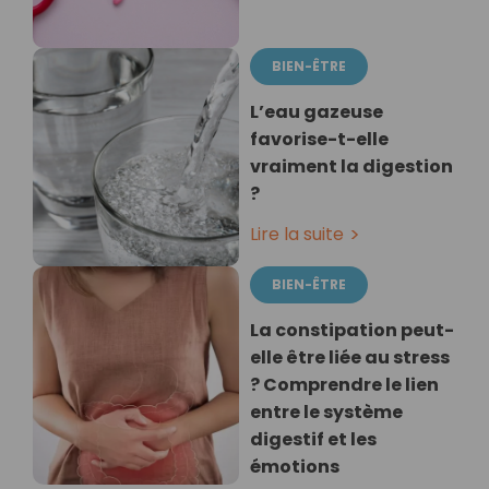
BIEN-ÊTRE
L’eau gazeuse
favorise-t-elle
vraiment la digestion
?
Lire la suite
BIEN-ÊTRE
La constipation peut-
elle être liée au stress
? Comprendre le lien
entre le système
digestif et les
émotions