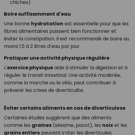
chiches)
Boire suffisamment d'eau
Une bonne
hydratation
est essentielle pour que les
fibres alimentaires puissent bien fonctionner et
éviter la constipation. Il est recommandé de boire au
moins 1,5 à 2 litres d’eau par jour.
Pratiquer une activité physique régulière
L'
exercice physique
aide à stimuler la digestion et à
réguler le transit intestinal. Une activité modérée,
comme la marche ou le vélo, peut contribuer à
prévenir les crises de diverticulite.
Éviter certains aliments en cas de diverticulose
Certaines études suggèrent que des aliments
comme les
graines
(sésame, pavot), les
noix
et les
grains entiers
peuvent irriter les diverticules.