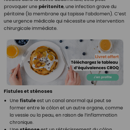
provoquer une
péritonite
, une infection grave du
péritoine (la membrane qui tapisse l’abdomen). C’est
une urgence médicale qui nécessite une intervention
chirurgicale immédiate.
Fistules et sténoses
Une
fistule
est un canal anormal qui peut se
former entre le côlon et un autre organe, comme
la vessie ou la peau, en raison de l’inflammation
chronique.
Une
sténose
est un rétrécissement du côlon