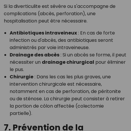
Si la diverticulite est sévère ou s'accompagne de
complications (abcès, perforation), une
hospitalisation peut être nécessaire.
Antibiotiques intraveineux
: En cas de forte
infection ou d'abcès, des antibiotiques seront
administrés par voie intraveineuse.
Drainage des abcès
: Si un abcès se forme, il peut
nécessiter un
drainage chirurgical
pour éliminer
le pus.
Chirurgie
: Dans les cas les plus graves, une
intervention chirurgicale est nécessaire,
notamment en cas de perforation, de péritonite
ou de sténose. La chirurgie peut consister à retirer
la portion de côlon affectée (colectomie
partielle).
7. Prévention de la