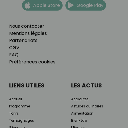
Apple Store
Google Play
Nous contacter
Mentions légales
Partenariats
CGV
FAQ
Préférences cookies
LIENS UTILES
LES ACTUS
Accueil
Actualités
Programme
Astuces culinaires
Tarifs
Alimentation
Témoignages
Bien-être
S'inscrire
Minceur