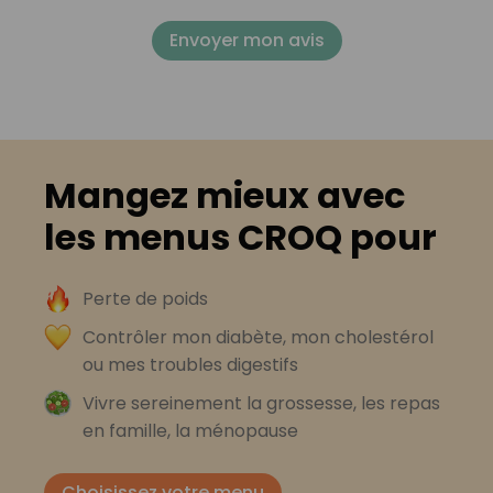
Envoyer mon avis
Mangez mieux avec
les menus CROQ pour
Perte de poids
Contrôler mon diabète, mon cholestérol
ou mes troubles digestifs
Vivre sereinement la grossesse, les repas
en famille, la ménopause
Choisissez votre menu