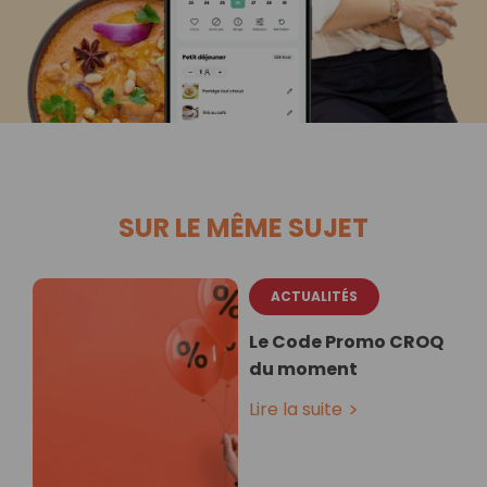
SUR LE MÊME SUJET
ACTUALITÉS
Le Code Promo CROQ
du moment
Lire la suite