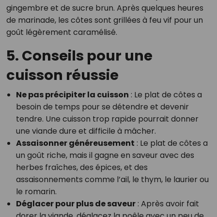
gingembre et de sucre brun. Après quelques heures
de marinade, les côtes sont grillées à feu vif pour un
goût légèrement caramélisé.
5. Conseils pour une
cuisson réussie
Ne pas précipiter la cuisson
: Le plat de côtes a
besoin de temps pour se détendre et devenir
tendre. Une cuisson trop rapide pourrait donner
une viande dure et difficile à mâcher.
Assaisonner généreusement
: Le plat de côtes a
un goût riche, mais il gagne en saveur avec des
herbes fraîches, des épices, et des
assaisonnements comme l’ail, le thym, le laurier ou
le romarin.
Déglacer pour plus de saveur
: Après avoir fait
dorer la viande, déglacez la poêle avec un peu de