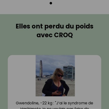
Elles ont perdu du poids
avec CROQ
Gwendoline, -22 kg : "J’ai le syndrome de
Hashimoto, je ne voulais pas faire de