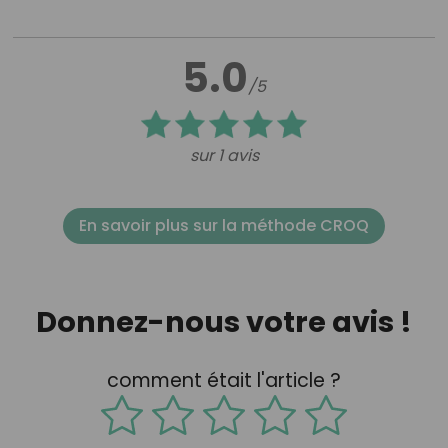
5.0
/5
sur 1 avis
En savoir plus sur la méthode CROQ
Donnez-nous votre avis !
comment était l'article ?