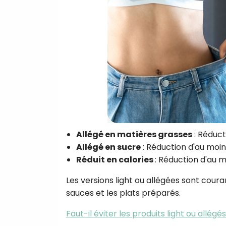
Allégé en matières grasses
: Réduct
Allégé en sucre
: Réduction d'au moin
Réduit en calories
: Réduction d'au m
Les versions light ou allégées sont courant
sauces et les plats préparés.
Faut-il éviter les produits light ou allégés