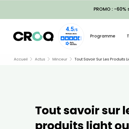
PROMO : -60% s
Programme
T
Accueil
Actus
Minceur
Tout Savoir Sur Les Produits L
Tout savoir sur l
produits light ou