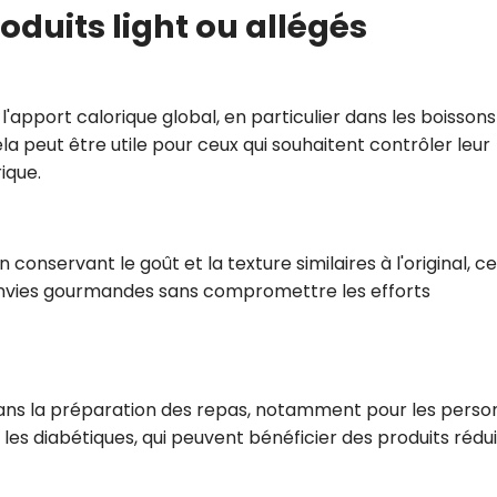
duits light ou allégés
l'apport calorique global, en particulier dans les boissons
ela peut être utile pour ceux qui souhaitent contrôler leur
ique.
 conservant le goût et la texture similaires à l'original, c
nvies gourmandes sans compromettre les efforts
té dans la préparation des repas, notamment pour les pers
es diabétiques, qui peuvent bénéficier des produits rédui