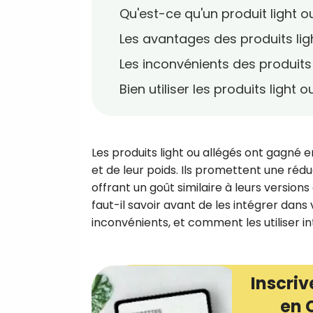
Qu'est-ce qu'un produit light o
Les avantages des produits lig
Les inconvénients des produits 
Bien utiliser les produits light o
Les produits light ou allégés ont gagné
et de leur poids. Ils promettent une rédu
offrant un goût similaire à leurs version
faut-il savoir avant de les intégrer dan
inconvénients, et comment les utiliser i
Inscriv
en 