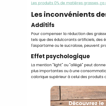
Les produits 0% de matières grasses, ça
Les inconvénients des
Additifs
Pour compenser la réduction des graisses
tels que des édulcorants artificiels, de
l'aspartame ou le sucralose, peuvent pr
Effet psychologique
La mention "light" ou "allégé" peut donn
plus importantes ou à une consommation
calorique supérieur à celui des produits 