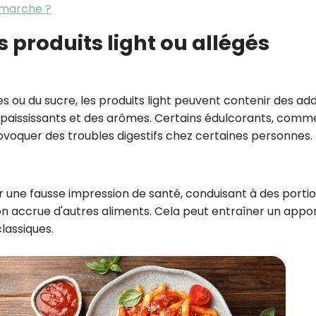
 marche ?
 produits light ou allégés
 ou du sucre, les produits light peuvent contenir des addi
s épaississants et des arômes. Certains édulcorants, comm
ovoquer des troubles digestifs chez certaines personnes.
er une fausse impression de santé, conduisant à des porti
 accrue d'autres aliments. Cela peut entraîner un appo
classiques.