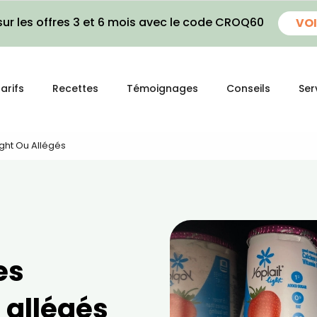
ur les offres 3 et 6 mois avec le code CROQ60
VOI
arifs
Recettes
Témoignages
Conseils
Ser
ight Ou Allégés
es
 allégés