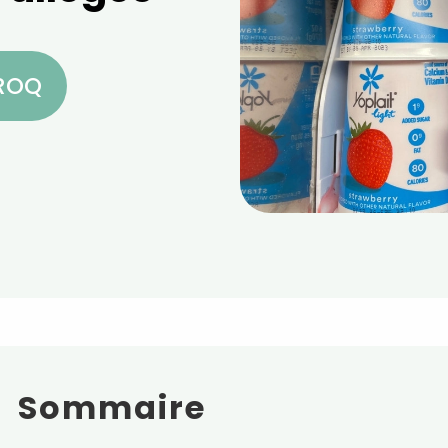
CROQ
Sommaire