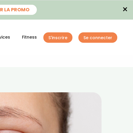
×
R LA PROMO
vices
Fitness
S'inscrire
Se connecter