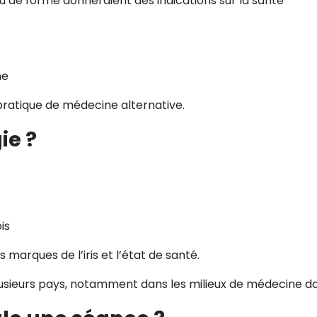
ou de forme donneraient des indications sur la santé
ne
pratique de médecine alternative.
ie ?
is
s marques de l’iris et l’état de santé.
plusieurs pays, notamment dans les milieux de médecine d