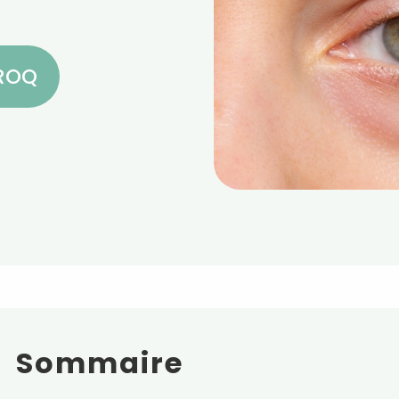
CROQ
Sommaire