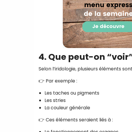
4. Que peut-on “voir” 
Selon l’iridologie, plusieurs éléments son
👉 Par exemple :
Les taches ou pigments
Les stries
La couleur générale
👉 Ces éléments seraient liés à :
Le fonctionnement des organes