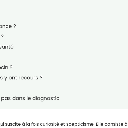
ance ?
 ?
 santé
cin ?
s y ont recours ?
, pas dans le diagnostic
ui suscite à la fois curiosité et scepticisme. Elle consiste à