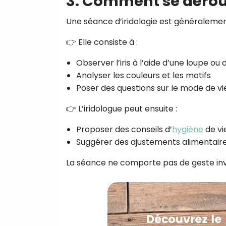
3. Comment se dérou
Une séance d’iridologie est généralemen
👉 Elle consiste à :
Observer l’iris à l’aide d’une loupe ou 
Analyser les couleurs et les motifs
Poser des questions sur le mode de vi
👉 L’iridologue peut ensuite :
Proposer des conseils d’
hygiène
de vi
Suggérer des ajustements alimentair
La séance ne comporte pas de geste inv