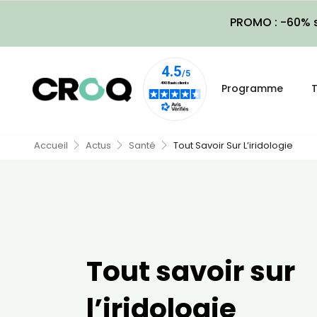
PROMO : -60% s
Programme
T
Accueil
Actus
Santé
Tout Savoir Sur L’iridologie
Tout savoir sur
l’iridologie