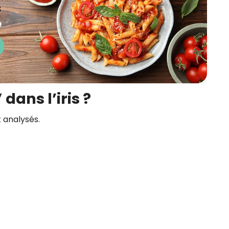
dans l’iris ?
t analysés.