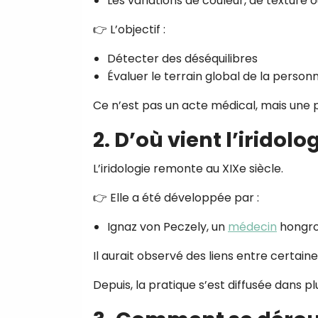
Les variations de couleur, de texture 
👉 L’objectif :
Détecter des déséquilibres
Évaluer le terrain global de la person
Ce n’est pas un acte médical, mais une 
2. D’où vient l’iridolog
L’iridologie remonte au XIXe siècle.
👉 Elle a été développée par :
Ignaz von Peczely, un
médecin
hongro
Il aurait observé des liens entre certaine
Depuis, la pratique s’est diffusée dans 