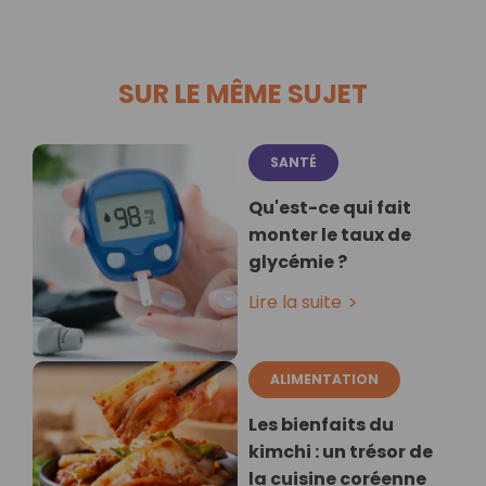
SUR LE MÊME SUJET
SANTÉ
Qu'est-ce qui fait
monter le taux de
glycémie ?
Lire la suite
ALIMENTATION
Les bienfaits du
kimchi : un trésor de
la cuisine coréenne