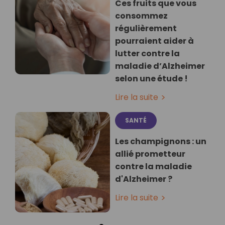
Ces fruits que vous
consommez
régulièrement
pourraient aider à
lutter contre la
maladie d’Alzheimer
selon une étude !
Lire la suite
SANTÉ
Les champignons : un
allié prometteur
contre la maladie
d'Alzheimer ?
Lire la suite