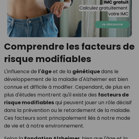
Comprendre les facteurs de
risque modifiables
L'influence de
l'âge
et de la
génétique
dans le
développement de la maladie d'Alzheimer est bien
connue et difficile à modifier. Cependant, de plus en
plus d'études montrent qu'il existe des
facteurs de
risque modifiables
qui peuvent jouer un rôle décisif
dans la prévention ou le retardement de la maladie.
Ces facteurs sont principalement liés à notre mode
de vie et à notre environnement.
Selon la
Fondation Alzheimer
, bien que l'âge et la