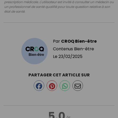
prescription médicale. L'utilisateur est invité à consulter un médecin ou
un professionnel de santé qualifié pour toute question relative à son
état de santé.
Par
CROQ Bien-être
Contenus Bien-être
Le
23/02/2025
PARTAGER CET ARTICLE SUR
5.0