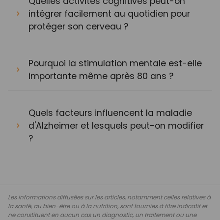
Quelles activités cognitives peut-on
intégrer facilement au quotidien pour
protéger son cerveau ?
Pourquoi la stimulation mentale est-elle
importante même après 80 ans ?
Quels facteurs influencent la maladie
d'Alzheimer et lesquels peut-on modifier
?
Les informations diffusées sur les articles, notamment celles relatives à
la santé, au bien-être ou à la nutrition, sont fournies à titre indicatif et
ne constituent en aucun cas un diagnostic, un traitement ou une