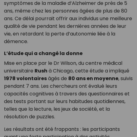
symptômes de la maladie d’Alzheimer de près de 5
ans, même chez les personnes âgées de plus de 80
ans. Ce délai pourrait offrir aux individus une meilleure
qualité de vie pendant les dernières années de leur
vie, en retardant la perte d’autonomie liée à la
démence.
L’étude qui a changé la donne
Mise en place par le Dr Wilson, du centre médical
universitaire
Rush
à Chicago, cette étude a impliqué
1978 volontaires
âgés de
80 ans en moyenne
, suivis
pendant 7 ans. Les chercheurs ont évalué leurs
capacités cognitives à travers des questionnaires et
des tests portant sur leurs habitudes quotidiennes,
telles que la lecture, les jeux de société, et la
résolution de puzzles.
Les résultats ont été frappants : les participants
ayant une forte participation à des activités