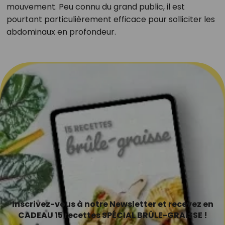
mouvement. Peu connu du grand public, il est
pourtant particulièrement efficace pour solliciter les
abdominaux en profondeur.
Inscrivez-vous à notre Newsletter et recevez en
CADEAU 15 recettes SPÉCIAL BRÛLE-GRAISSE !