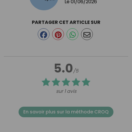
Le
01/06/2026
PARTAGER CET ARTICLE SUR
5.0
/5
sur 1 avis
En savoir plus sur la méthode CROQ