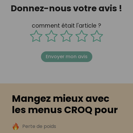
Donnez-nous votre avis !
comment était l'article ?
Envoyer mon avis
Mangez mieux avec
les menus CROQ pour
Perte de poids