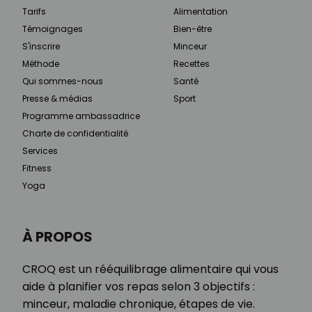
Tarifs
Alimentation
Témoignages
Bien-être
S'inscrire
Minceur
Méthode
Recettes
Qui sommes-nous
Santé
Presse & médias
Sport
Programme ambassadrice
Charte de confidentialité
Services
Fitness
Yoga
À PROPOS
CROQ est un rééquilibrage alimentaire qui vous
aide à planifier vos repas selon 3 objectifs :
minceur, maladie chronique, étapes de vie.