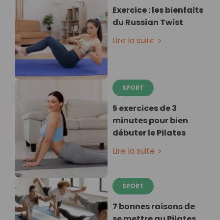
Exercice : les bienfaits
du Russian Twist
Lire la suite
SPORT
5 exercices de 3
minutes pour bien
débuter le Pilates
Lire la suite
SPORT
7 bonnes raisons de
se mettre au Pilates