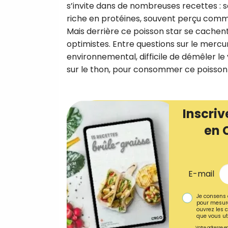
s’invite dans de nombreuses recettes : sa
riche en protéines, souvent perçu comme s
Mais derrière ce poisson star se cachent 
optimistes. Entre questions sur le merc
environnemental, difficile de démêler le 
sur le thon, pour consommer ce poisson 
Inscriv
en 
E-mail
Je consens 
pour mesure
ouvrez les c
que vous uti
Votre adresse em