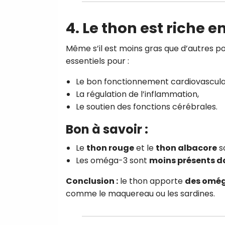
4. Le thon est riche 
Même s’il est moins gras que d’autres po
essentiels pour :
Le bon fonctionnement cardiovascula
La régulation de l’inflammation,
Le soutien des fonctions cérébrales.
Bon à savoir :
Le
thon rouge
et le
thon albacore
s
Les oméga-3 sont
moins présents da
Conclusion :
le thon apporte
des omég
comme le maquereau ou les sardines.