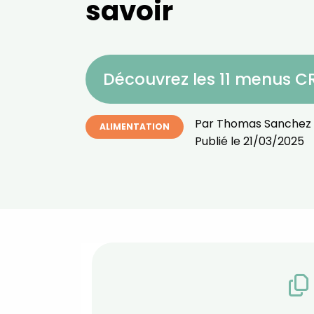
savoir
Découvrez les 11 menus 
Par
Thomas Sanchez
ALIMENTATION
Publié le
21/03/2025