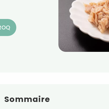
CROQ
Sommaire