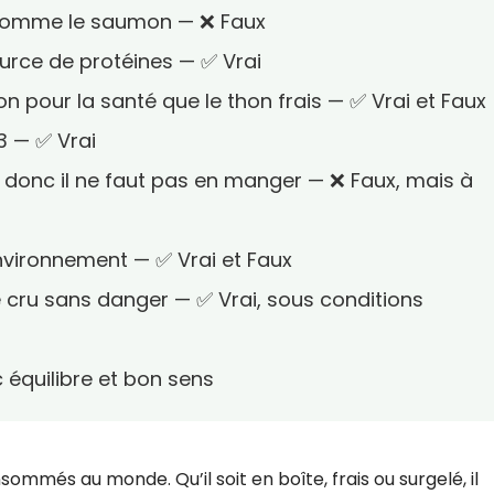
s comme le saumon — ❌ Faux
ource de protéines — ✅ Vrai
on pour la santé que le thon frais — ✅ Vrai et Faux
3 — ✅ Vrai
, donc il ne faut pas en manger — ❌ Faux, mais à
environnement — ✅ Vrai et Faux
 cru sans danger — ✅ Vrai, sous conditions
équilibre et bon sens
sommés au monde. Qu’il soit en boîte, frais ou surgelé, il