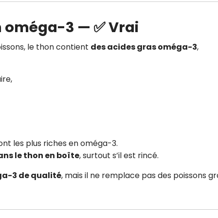
en oméga-3 — ✅ Vrai
issons, le thon contient
des acides gras oméga-3
,
ire,
ont les plus riches en oméga-3.
ns le thon en boîte
, surtout s’il est rincé.
a-3 de qualité
, mais il ne remplace pas des poissons gr