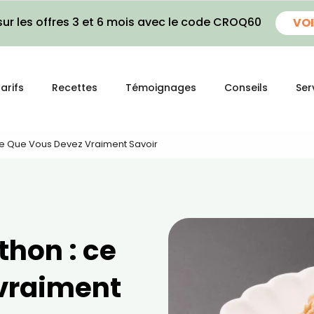
ur les offres 3 et 6 mois avec le code CROQ60
VOI
arifs
Recettes
Témoignages
Conseils
Ser
 Ce Que Vous Devez Vraiment Savoir
thon : ce
vraiment