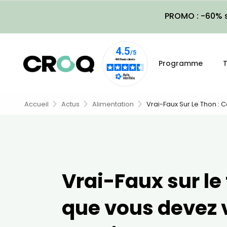
PROMO : -60% s
Programme
T
Accueil
Actus
Alimentation
Vrai-Faux Sur Le Thon :
Vrai-Faux sur le 
que vous devez 