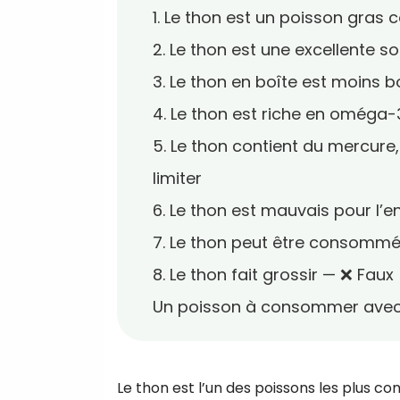
1. Le thon est un poisson gra
2. Le thon est une excellente s
3. Le thon en boîte est moins b
4. Le thon est riche en oméga-
5. Le thon contient du mercure
limiter
6. Le thon est mauvais pour l’
7. Le thon peut être consommé
8. Le thon fait grossir — ❌ Faux
Un poisson à consommer avec 
Le thon est l’un des poissons les plus con