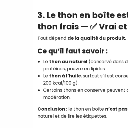
3. Le thon en boîte e
thon frais — ✅ Vrai e
Tout dépend
de la qualité du produit
Ce qu’il faut savoir :
Le
thon au naturel
(conservé dans de
protéines, pauvre en lipides.
Le
thon à l’huile
, surtout s’il est con
200 kcal/100 g).
Certains thons en conserve peuvent 
modération.
Conclusion :
le thon en boîte
n’est pas
naturel et de lire les étiquettes.