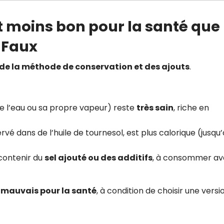
st moins bon pour la santé que 
t Faux
, de la méthode de conservation et des ajouts
.
 l’eau ou sa propre vapeur) reste
très sain
, riche en
servé dans de l’huile de tournesol, est plus calorique (jusqu’
contenir du
sel ajouté ou des additifs
, à consommer a
 mauvais pour la santé
, à condition de choisir une versi