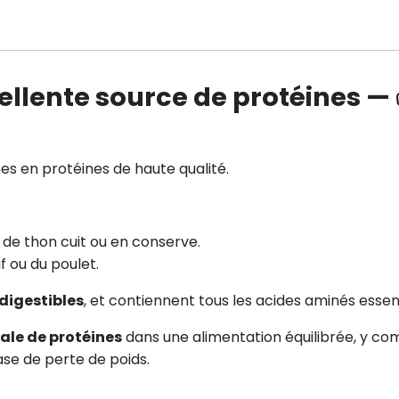
cellente source de protéines —
ches en protéines de haute qualité.
de thon cuit ou en conserve.
f ou du poulet.
digestibles
, et contiennent tous les acides aminés essent
ale de protéines
dans une alimentation équilibrée, y co
ase de perte de poids.