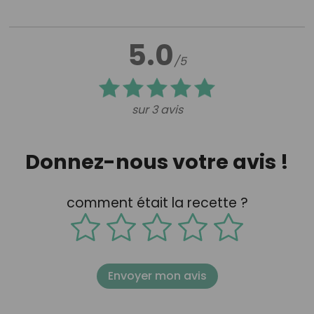
5.0
/5
sur 3 avis
Donnez-nous votre avis !
comment était la recette ?
Envoyer mon avis