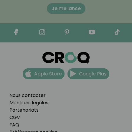
Je me lance
Apple Store
Google Play
Nous contacter
Mentions légales
Partenariats
CGV
FAQ