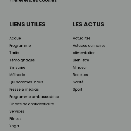
Préférences cookies
LIENS UTILES
LES ACTUS
Accueil
Actualités
Programme
Astuces culinaires
Tarifs
Alimentation
Témoignages
Bien-être
S'inscrire
Minceur
Méthode
Recettes
Qui sommes-nous
Santé
Presse & médias
Sport
Programme ambassadrice
Charte de confidentialité
Services
Fitness
Yoga