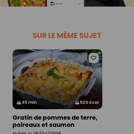
SUR LE MÊME SUJET
45 min
520 kcal
Gratin de pommes de terre,
poireaux et saumon
Publié le 28/04/2026