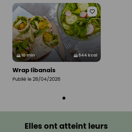
10 min
544 kcal
Wrap libanais
Publié le 28/04/2026
Elles ont atteint leurs