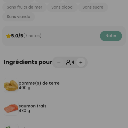
Sans fruits de mer
Sans alcool
Sans sucre
Sans viande
5.0/5
(7 notes)
Noter
Ingrédients pour
4
pomme(s) de terre
400 g
saumon frais
480 g