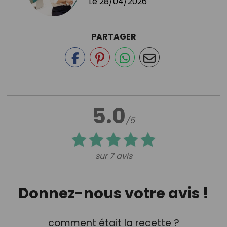
Le
28/04/2026
PARTAGER
5.0
/5
sur 7 avis
Donnez-nous votre avis !
comment était la recette ?