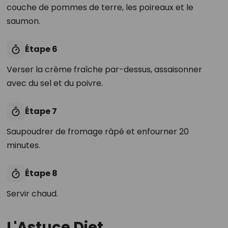
couche de pommes de terre, les poireaux et le
saumon.
Étape 6
Verser la crème fraîche par-dessus, assaisonner
avec du sel et du poivre.
Étape 7
Saupoudrer de fromage râpé et enfourner 20
minutes.
Étape 8
Servir chaud.
L'Astuce Diet