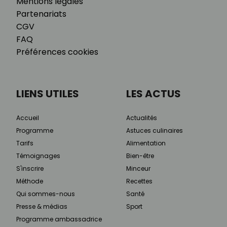
Mentions légales
Partenariats
CGV
FAQ
Préférences cookies
LIENS UTILES
LES ACTUS
Accueil
Actualités
Programme
Astuces culinaires
Tarifs
Alimentation
Témoignages
Bien-être
S'inscrire
Minceur
Méthode
Recettes
Qui sommes-nous
Santé
Presse & médias
Sport
Programme ambassadrice