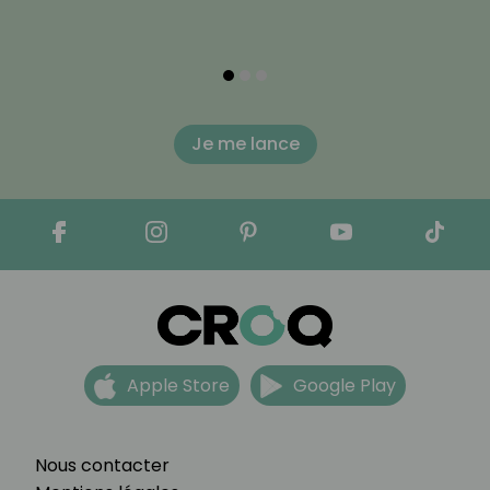
Je me lance
Apple Store
Google Play
Nous contacter