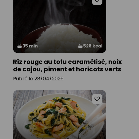
35 min
528 kcal
Riz rouge au tofu caramélisé, noix
de cajou, piment et haricots verts
Publié le 28/04/2026