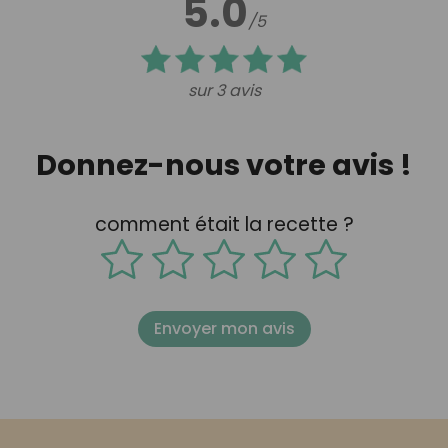
5.0
/5
sur 3 avis
Donnez-nous votre avis !
comment était la recette ?
Envoyer mon avis