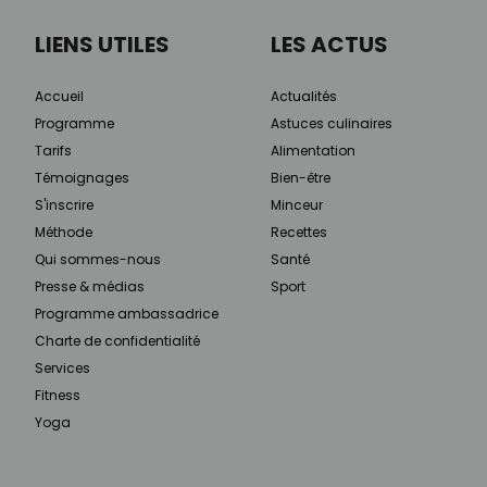
LIENS UTILES
LES ACTUS
Accueil
Actualités
Programme
Astuces culinaires
Tarifs
Alimentation
Témoignages
Bien-être
S'inscrire
Minceur
Méthode
Recettes
Qui sommes-nous
Santé
Presse & médias
Sport
Programme ambassadrice
Charte de confidentialité
Services
Fitness
Yoga