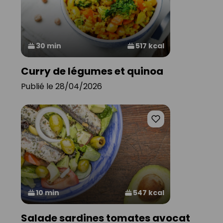
30 min
517 kcal
Curry de légumes et quinoa
Publié le 28/04/2026
10 min
547 kcal
Salade sardines tomates avocat