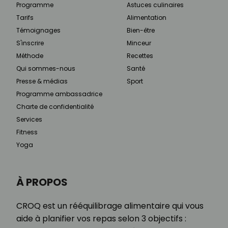
Programme
Astuces culinaires
Tarifs
Alimentation
Témoignages
Bien-être
S'inscrire
Minceur
Méthode
Recettes
Qui sommes-nous
Santé
Presse & médias
Sport
Programme ambassadrice
Charte de confidentialité
Services
Fitness
Yoga
À PROPOS
CROQ est un rééquilibrage alimentaire qui vous
aide à planifier vos repas selon 3 objectifs :