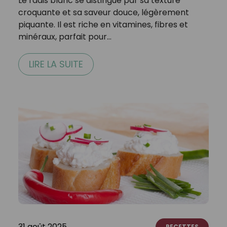
Le radis blanc se distingue par sa texture
croquante et sa saveur douce, légèrement
piquante. Il est riche en vitamines, fibres et
minéraux, parfait pour…
LIRE LA SUITE
31 août 2025
RECETTES