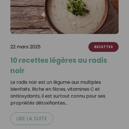
22 mars 2025
RECETTES
10 recettes légères au radis
noir
Le radis noir est un légume aux multiples
bienfaits. Riche en fibres, vitamines C et
antioxydants, il est surtout connu pour ses
propriétés détoxifiantes…
LIRE LA SUITE