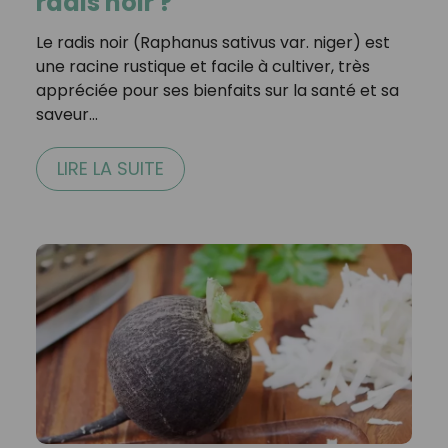
radis noir ?
Le radis noir (Raphanus sativus var. niger) est
une racine rustique et facile à cultiver, très
appréciée pour ses bienfaits sur la santé et sa
saveur…
LIRE LA SUITE