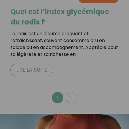
Quel est l’index glycémique
du radis ?
Le radis est un légume croquant et
rafraîchissant, souvent consommé cru en
salade ou en accompagnement. Apprécié pour
sa légèreté et sa richesse en…
LIRE LA SUITE
1
2