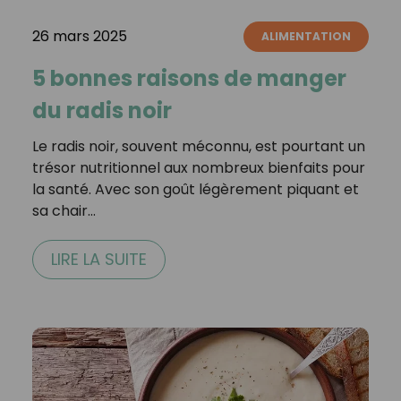
26 mars 2025
ALIMENTATION
5 bonnes raisons de manger
du radis noir
Le radis noir, souvent méconnu, est pourtant un
trésor nutritionnel aux nombreux bienfaits pour
la santé. Avec son goût légèrement piquant et
sa chair…
LIRE LA SUITE