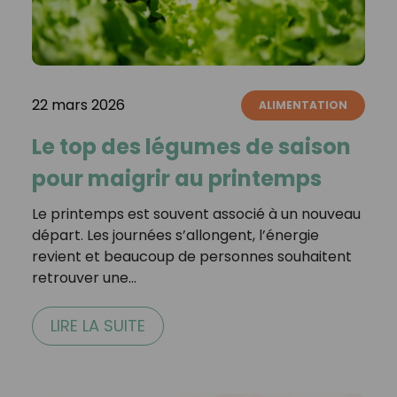
22 mars 2026
ALIMENTATION
Le top des légumes de saison
pour maigrir au printemps
Le printemps est souvent associé à un nouveau
départ. Les journées s’allongent, l’énergie
revient et beaucoup de personnes souhaitent
retrouver une…
LIRE LA SUITE