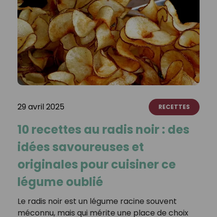
29 avril 2025
RECETTES
10 recettes au radis noir : des
idées savoureuses et
originales pour cuisiner ce
légume oublié
Le radis noir est un légume racine souvent
méconnu, mais qui mérite une place de choix