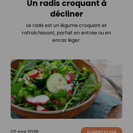
Un radis croquant à
décliner
Le radis est un légume croquant et
rafraîchissant, parfait en entrée ou en
encas léger.
02 mai 2026
ALIMENTATION