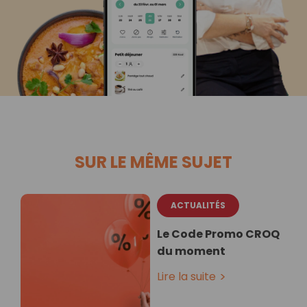
SUR LE MÊME SUJET
ACTUALITÉS
Le Code Promo CROQ
du moment
Lire la suite