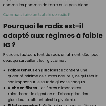
comme les pommes de terre ou le pain blanc.
Comment faire un tzatziki de radis ?
Pourquoi le radis est-il
adapté aux régimes à faible
IG ?
Plusieurs facteurs font du radis un aliment idéal pour
ceux qui surveillent leur glycémie :
Faible teneur en glucides
: Il contient une
quantité minime de sucres naturels, ce qui réduit
son impact sur le taux de glucose sanguin.
Riche en fibres
: Les fibres alimentaires
ralentissent la digestion et l’absorption des
glucides, stabilisant ainsi la glycémie.
Effet rassasiant
: Grâce à sa teneur en fibres et