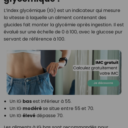
L’index glycémique (IG) est un indicateur qui mesure
la vitesse à laquelle un aliment contenant des
glucides fait monter la glycémie après ingestion. Il est
évalué sur une échelle de 0 à 100, avec le glucose pur
servant de référence à 100.
Un IG
bas
est inférieur à 55.
Un IG
modéré
se situe entre 55 et 70.
Un IG
élevé
dépasse 70.
Les aliments à IG bas sont recommandés pour