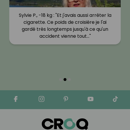
Sylvie P., -18 kg : "Et j'avais aussi arrêter la
cigarette. Ce poids de croisière je l'ai
gardé très longtemps jusqu'à ce qu'un
accident vienne tout…"