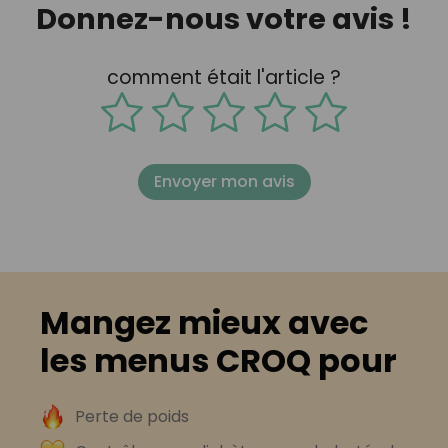
Donnez-nous votre avis !
comment était l'article ?
Envoyer mon avis
Mangez mieux avec
les menus CROQ pour
Perte de poids