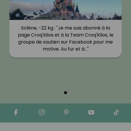
Solène, -22 kg : "Je me suis abonné à la
page Croq'Kilos et à la Team Croq'Kilos, le
groupe de soutien sur Facebook pour me
motive. Au fur et à…"