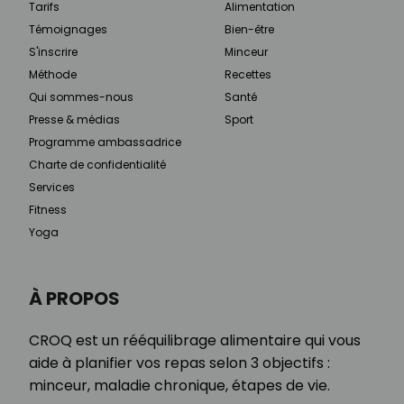
Tarifs
Alimentation
Témoignages
Bien-être
S'inscrire
Minceur
Méthode
Recettes
Qui sommes-nous
Santé
Presse & médias
Sport
Programme ambassadrice
Charte de confidentialité
Services
Fitness
Yoga
À PROPOS
CROQ est un rééquilibrage alimentaire qui vous
aide à planifier vos repas selon 3 objectifs :
minceur, maladie chronique, étapes de vie.