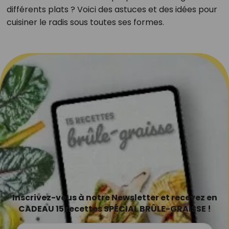
différents plats ? Voici des astuces et des idées pour
cuisiner le radis sous toutes ses formes.
Inscrivez-vous à notre Newsletter et recevez en
CADEAU 15 recettes SPÉCIAL BRÛLE-GRAISSE !