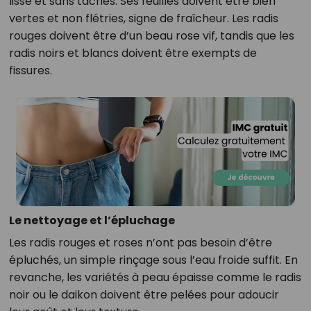
lisse et sans taches. Ses feuilles doivent être bien
vertes et non flétries, signe de fraîcheur. Les radis
rouges doivent être d’un beau rose vif, tandis que les
radis noirs et blancs doivent être exempts de
fissures.
Le nettoyage et l’épluchage
Les radis rouges et roses n’ont pas besoin d’être
épluchés, un simple rinçage sous l’eau froide suffit. En
revanche, les variétés à peau épaisse comme le radis
noir ou le daikon doivent être pelées pour adoucir