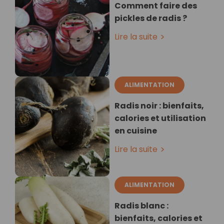
Comment faire des
pickles de radis ?
Lire la suite
ALIMENTATION
Radis noir : bienfaits,
calories et utilisation
en cuisine
Lire la suite
ALIMENTATION
Radis blanc :
bienfaits, calories et